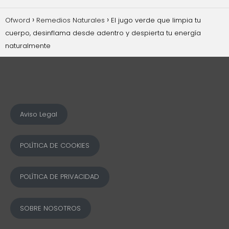
Ofword
Remedios Naturales
El jugo verde que limpia tu
cuerpo, desinflama desde adentro y despierta tu energía
naturalmente
Aviso Legal
POLÍTICA DE COOKIES
POLÍTICA DE PRIVACIDAD
SOBRE NOSOTROS