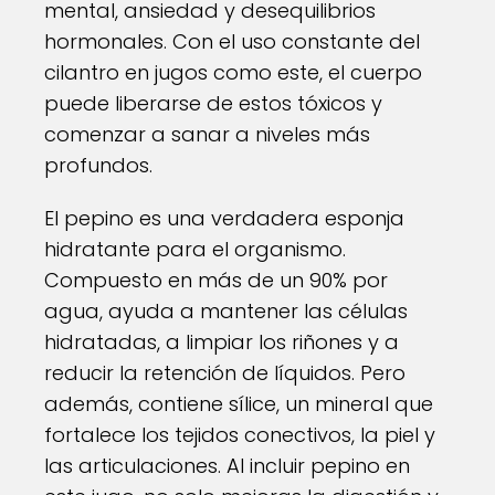
mental, ansiedad y desequilibrios
hormonales. Con el uso constante del
cilantro en jugos como este, el cuerpo
puede liberarse de estos tóxicos y
comenzar a sanar a niveles más
profundos.
El pepino es una verdadera esponja
hidratante para el organismo.
Compuesto en más de un 90% por
agua, ayuda a mantener las células
hidratadas, a limpiar los riñones y a
reducir la retención de líquidos. Pero
además, contiene sílice, un mineral que
fortalece los tejidos conectivos, la piel y
las articulaciones. Al incluir pepino en