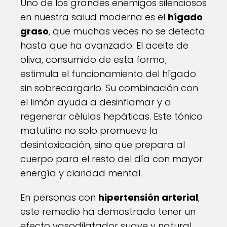
Uno de los grandes enemigos silenciosos
en nuestra salud moderna es el
hígado
graso
, que muchas veces no se detecta
hasta que ha avanzado. El aceite de
oliva, consumido de esta forma,
estimula el funcionamiento del hígado
sin sobrecargarlo. Su combinación con
el limón ayuda a desinflamar y a
regenerar células hepáticas. Este tónico
matutino no solo promueve la
desintoxicación, sino que prepara al
cuerpo para el resto del día con mayor
energía y claridad mental.
En personas con
hipertensión arterial
,
este remedio ha demostrado tener un
efecto vasodilatador suave y natural.