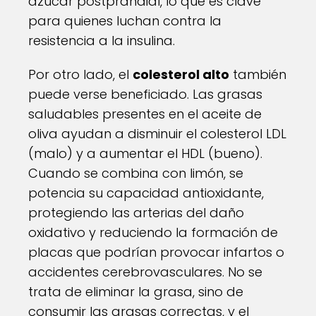
azúcar postprandial, lo que es clave
para quienes luchan contra la
resistencia a la insulina.
Por otro lado, el
colesterol alto
también
puede verse beneficiado. Las grasas
saludables presentes en el aceite de
oliva ayudan a disminuir el colesterol LDL
(malo) y a aumentar el HDL (bueno).
Cuando se combina con limón, se
potencia su capacidad antioxidante,
protegiendo las arterias del daño
oxidativo y reduciendo la formación de
placas que podrían provocar infartos o
accidentes cerebrovasculares. No se
trata de eliminar la grasa, sino de
consumir las grasas correctas, y el