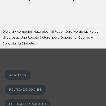
Ofword
Remedios Naturales
El Poder Curativo de las Hojas
Milagrosas: Una Receta Natural para Depurar el Cuerpo y
Controlar la Diabetes
Aviso Legal
POLÍTICA DE COOKIES
POLÍTICA DE PRIVACIDAD