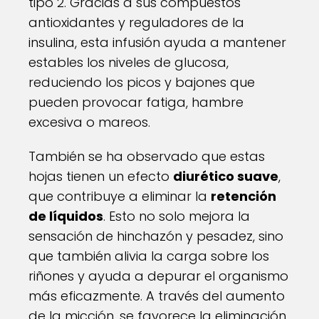
tipo 2. Gracias a sus compuestos
antioxidantes y reguladores de la
insulina, esta infusión ayuda a mantener
estables los niveles de glucosa,
reduciendo los picos y bajones que
pueden provocar fatiga, hambre
excesiva o mareos.
También se ha observado que estas
hojas tienen un efecto
diurético suave
,
que contribuye a eliminar la
retención
de líquidos
. Esto no solo mejora la
sensación de hinchazón y pesadez, sino
que también alivia la carga sobre los
riñones y ayuda a depurar el organismo
más eficazmente. A través del aumento
de la micción, se favorece la eliminación