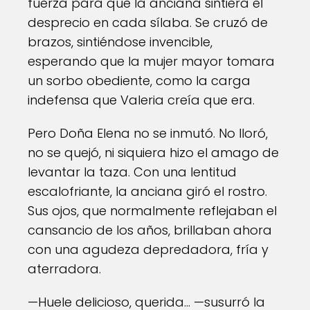
fuerza para que la anciana sintiera el
desprecio en cada sílaba. Se cruzó de
brazos, sintiéndose invencible,
esperando que la mujer mayor tomara
un sorbo obediente, como la carga
indefensa que Valeria creía que era.
Pero Doña Elena no se inmutó. No lloró,
no se quejó, ni siquiera hizo el amago de
levantar la taza. Con una lentitud
escalofriante, la anciana giró el rostro.
Sus ojos, que normalmente reflejaban el
cansancio de los años, brillaban ahora
con una agudeza depredadora, fría y
aterradora.
—Huele delicioso, querida... —susurró la