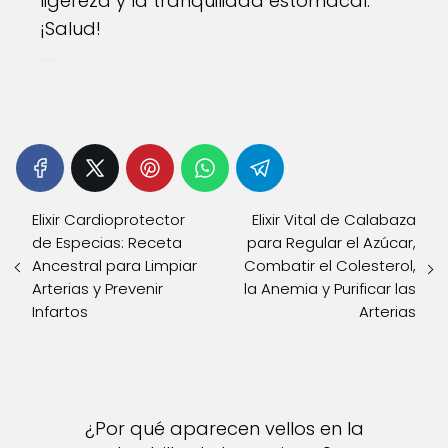
ligereza y la tranquilidad estomacal.
¡Salud!
Elixir Cardioprotector
Elixir Vital de Calabaza
de Especias: Receta
para Regular el Azúcar,
Ancestral para Limpiar
Combatir el Colesterol,
Arterias y Prevenir
la Anemia y Purificar las
Infartos
Arterias
¿Por qué aparecen vellos en la