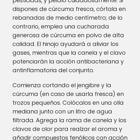
pesticidas, y pélalo cuidadosamente. Si
dispones de cúrcuma fresca, córtala en
rebanadas de medio centímetro; de lo
contrario, emplea una cucharada
generosa de cúrcuma en polvo de alta
calidad. El hinojo ayudará a aliviar los
gases, mientras que la canela y el clavo
potenciarán la acción antibacteriana y
antinflamatoria del conjunto.
Comienza cortando el jengibre y la
cúrcuma (en caso de usarla fresca) en
trozos pequeños. Colócalos en una olla
mediana junto con un litro de agua
filtrada. Agrega la rama de canela y los
clavos de olor para realzar el aroma y
añadir compuestos fenólicos con acción