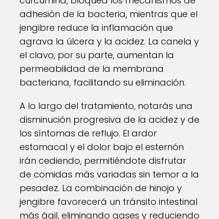
curcumina, bloquea los mecanismos de
adhesión de la bacteria, mientras que el
jengibre reduce la inflamación que
agrava la úlcera y la acidez. La canela y
el clavo, por su parte, aumentan la
permeabilidad de la membrana
bacteriana, facilitando su eliminación.
A lo largo del tratamiento, notarás una
disminución progresiva de la acidez y de
los síntomas de reflujo. El ardor
estomacal y el dolor bajo el esternón
irán cediendo, permitiéndote disfrutar
de comidas más variadas sin temor a la
pesadez. La combinación de hinojo y
jengibre favorecerá un tránsito intestinal
más ágil, eliminando gases y reduciendo