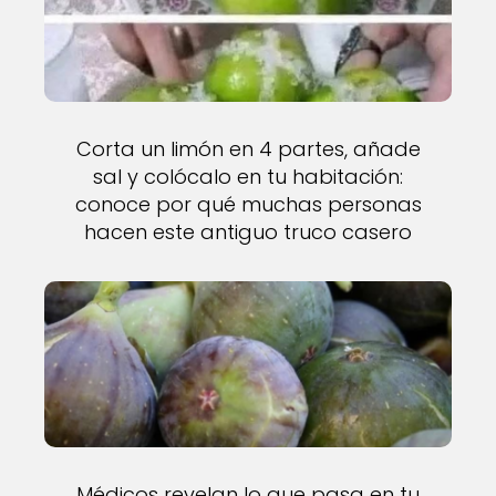
Corta un limón en 4 partes, añade
sal y colócalo en tu habitación:
conoce por qué muchas personas
hacen este antiguo truco casero
Médicos revelan lo que pasa en tu