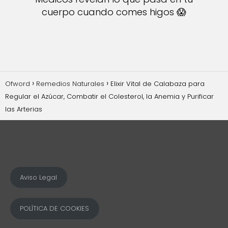
cuerpo cuando comes higos 😱
Ofword
Remedios Naturales
Elixir Vital de Calabaza para
Regular el Azúcar, Combatir el Colesterol, la Anemia y Purificar
las Arterias
Aviso Legal
POLÍTICA DE COOKIES