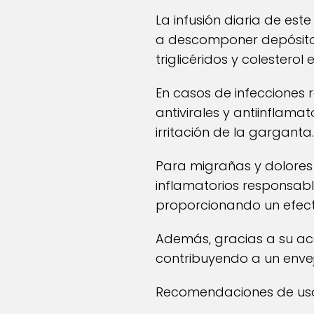
La infusión diaria de est
a descomponer depósitos 
triglicéridos y colester
En casos de infecciones 
antivirales y antiinflama
irritación de la garganta.
Para migrañas y dolores
inflamatorios responsabl
proporcionando un efec
Además, gracias a su acc
contribuyendo a un envej
Recomendaciones de us