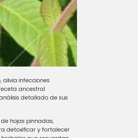
alivia infecciones
receta ancestral
nálisis detallado de sus
 de hojas pinnadas,
a detoxificar y fortalecer