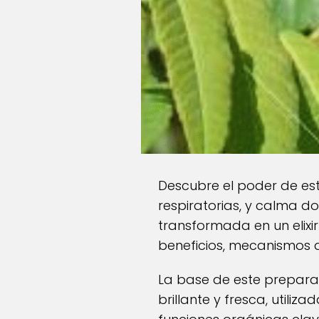
Descubre el poder de est
respiratorias, y calma d
transformada en un elixi
beneficios, mecanismos 
La base de este preparad
brillante y fresca, utili