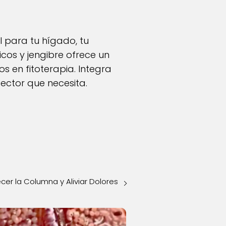
l para tu hígado, tu
icos y jengibre ofrece un
 en fitoterapia. Integra
tector que necesita.
lecer la Columna y Aliviar Dolores