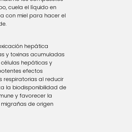
po, cuela el líquido en
lza con miel para hacer el
de.
toxicación hepática
as y toxinas acumuladas
células hepáticas y
 potentes efectos
 respiratorias al reducir
ta la biodisponibilidad de
nmune y favorecer la
a migrañas de origen