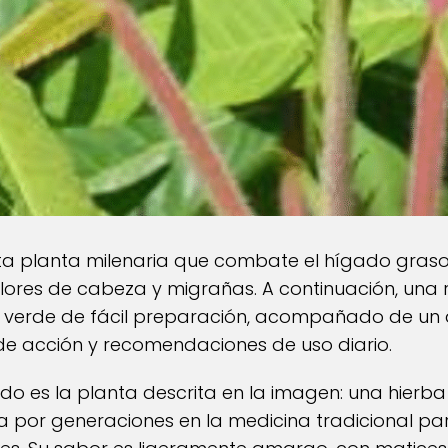
a planta milenaria que combate el hígado graso, 
olores de cabeza y migrañas. A continuación, una 
r verde de fácil preparación, acompañado de un a
de acción y recomendaciones de uso diario.
o es la planta descrita en la imagen: una hierba
zada por generaciones en la medicina tradicional par