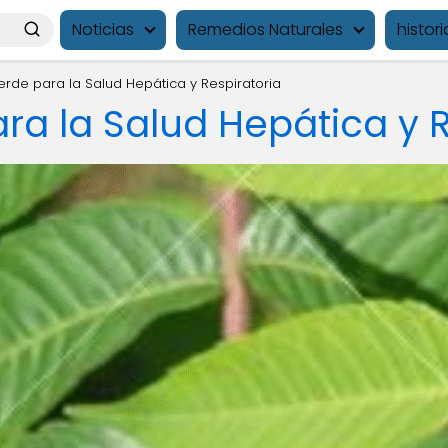
Noticias
Remedios Naturales
histori
 Verde para la Salud Hepática y Respiratoria
para la Salud Hepática y 