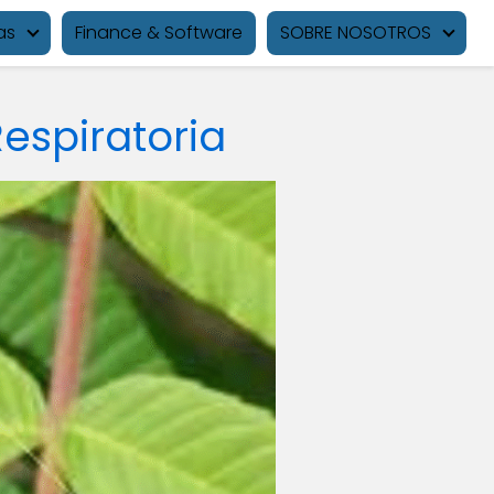
as
Finance & Software
SOBRE NOSOTROS
Respiratoria