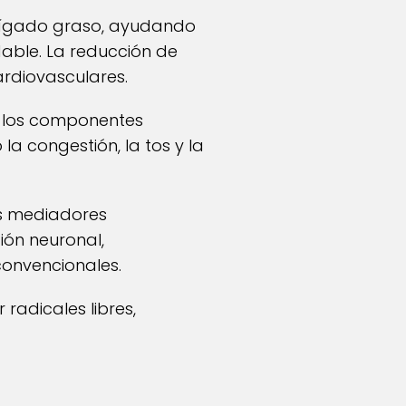
de hígado graso, ayudando
dable. La reducción de
ardiovasculares.
—, los componentes
la congestión, la tos y la
os mediadores
ión neuronal,
onvencionales.
radicales libres,