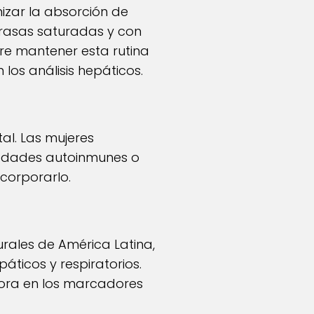
mizar la absorción de
grasas saturadas y con
re mantener esta rutina
los análisis hepáticos.
al. Las mujeres
edades autoinmunes o
corporarlo.
rales de América Latina,
áticos y respiratorios.
jora en los marcadores