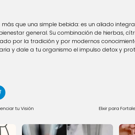
ho más que una simple bebida: es un aliado integra
 bienestar general. Su combinación de hierbas, cítr
ado por la tradición y por modernos conocimientos
iaria y dale a tu organismo el impulso detox y pro
tenciar tu Visión
Elixir para Forta