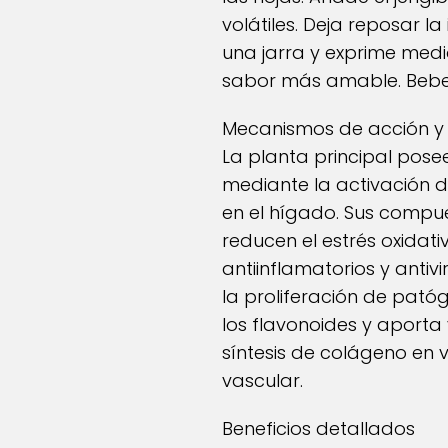
volátiles. Deja reposar la
una jarra y exprime medio
sabor más amable. Bebe 
Mecanismos de acción y 
La planta principal pose
mediante la activación 
en el hígado. Sus compue
reducen el estrés oxidati
antiinflamatorios y antivi
la proliferación de patóg
los flavonoides y aporta
síntesis de colágeno en 
vascular.
Beneficios detallados