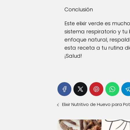
Conclusión
Este elixir verde es muc
sistema respiratorio y tu
enfoque natural, respald
esta receta a tu rutina d
¡Salud!
Elixir Nutritivo de Huevo para Po