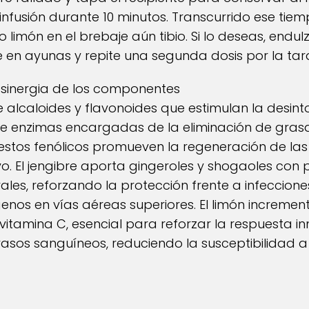
 infusión durante 10 minutos. Transcurrido ese tiem
 limón en el brebaje aún tibio. Si lo deseas, endu
en ayunas y repite una segunda dosis por la tar
sinergia de los componentes
e alcaloides y flavonoides que estimulan la desin
de enzimas encargadas de la eliminación de gras
stos fenólicos promueven la regeneración de las 
vo. El jengibre aporta gingeroles y shogaoles con
rales, reforzando la protección frente a infecciones
enos en vías aéreas superiores. El limón incremen
 vitamina C, esencial para reforzar la respuesta i
vasos sanguíneos, reduciendo la susceptibilidad 