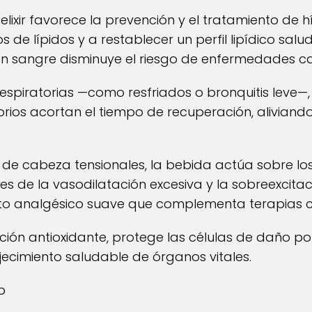
e elixir favorece la prevención y el tratamiento 
de lípidos y a restablecer un perfil lipídico salu
ol en sangre disminuye el riesgo de enfermedades c
respiratorias —como resfriados o bronquitis leve
torios acortan el tiempo de recuperación, aliviando 
 de cabeza tensionales, la bebida actúa sobre l
es de la vasodilatación excesiva y la sobreexcitac
to analgésico suave que complementa terapias c
ión antioxidante, protege las células de daño por 
ecimiento saludable de órganos vitales.
o