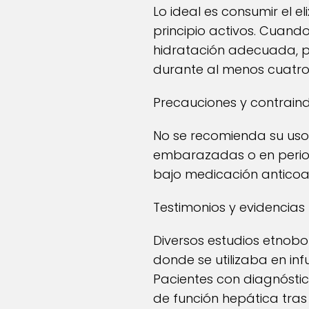
Lo ideal es consumir el e
principio activos. Cuan
hidratación adecuada, p
durante al menos cuatro 
Precauciones y contrain
No se recomienda su uso 
embarazadas o en perio
bajo medicación anticoa
Testimonios y evidencias
Diversos estudios etnob
donde se utilizaba en in
Pacientes con diagnósti
de función hepática tra