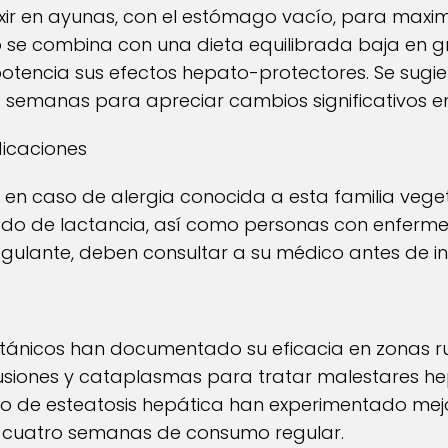
lixir en ayunas, con el estómago vacío, para maxi
do se combina con una dieta equilibrada baja en 
otencia sus efectos hepato-protectores. Se sugie
semanas para apreciar cambios significativos en 
dicaciones
en caso de alergia conocida a esta familia veget
do de lactancia, así como personas con enferm
gulante, deben consultar a su médico antes de in
otánicos han documentado su eficacia en zonas ru
fusiones y cataplasmas para tratar malestares hep
co de esteatosis hepática han experimentado me
s cuatro semanas de consumo regular.