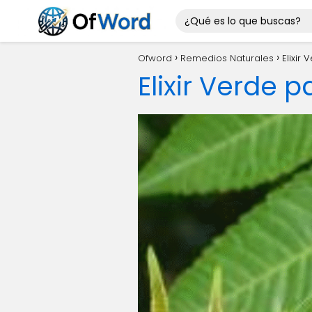
Ofword
Remedios Naturales
Elixir
Elixir Verde 