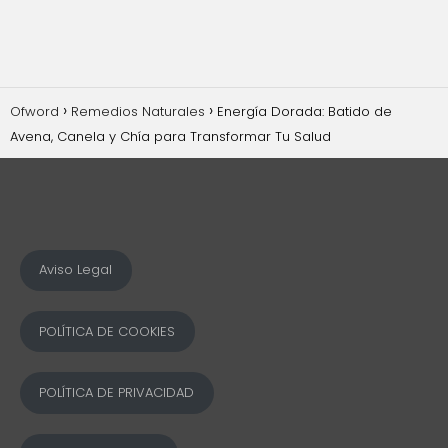
Ofword
Remedios Naturales
Energía Dorada: Batido de
Avena, Canela y Chía para Transformar Tu Salud
Aviso Legal
POLÍTICA DE COOKIES
POLÍTICA DE PRIVACIDAD