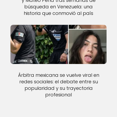
y Mateo Peña tras semanas de
búsqueda en Venezuela: una
historia que conmovió al país
Árbitra mexicana se vuelve viral en
redes sociales: el debate entre su
popularidad y su trayectoria
profesional