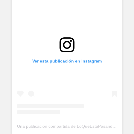
Ver esta publicación en Instagram
Una publicación compartida de LoQueEstaPasando (@loquepasa_rd)