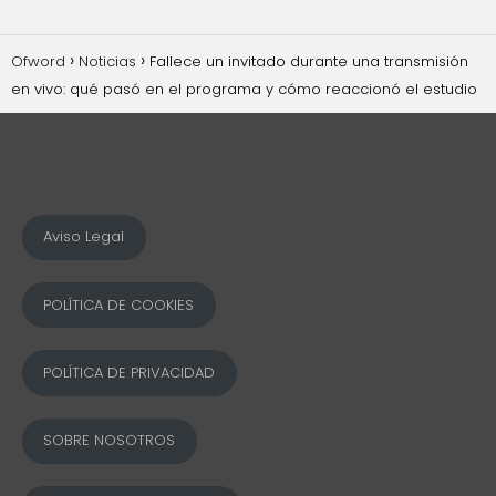
Ofword
Noticias
Fallece un invitado durante una transmisión
en vivo: qué pasó en el programa y cómo reaccionó el estudio
Aviso Legal
POLÍTICA DE COOKIES
POLÍTICA DE PRIVACIDAD
SOBRE NOSOTROS