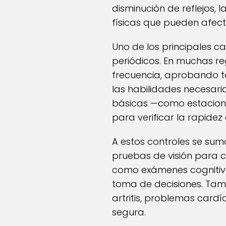
disminución de reflejos, l
físicas que pueden afec
Uno de los principales 
periódicos. En muchas re
frecuencia, aprobando 
las habilidades necesari
básicas —como estacionam
para verificar la rapidez
A estos controles se sum
pruebas de visión para 
como exámenes cognitivo
toma de decisiones. Tamb
artritis, problemas cardí
segura.