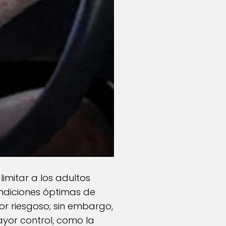
imitar a los adultos
ondiciones óptimas de
or riesgoso; sin embargo,
yor control, como la