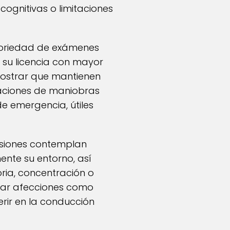
 cognitivas o limitaciones
atoriedad de exámenes
 su licencia con mayor
ostrar que mantienen
luaciones de maniobras
e emergencia, útiles
visiones contemplan
nte su entorno, así
ria, concentración o
icar afecciones como
erir en la conducción