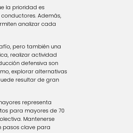
ue la prioridad es
ros conductores. Además,
ermiten analizar cada
afío, pero también una
a, realizar actividad
nducción defensiva son
mo, explorar alternativas
puede resultar de gran
 mayores representa
sitos para mayores de 70
olectiva. Mantenerse
n pasos clave para