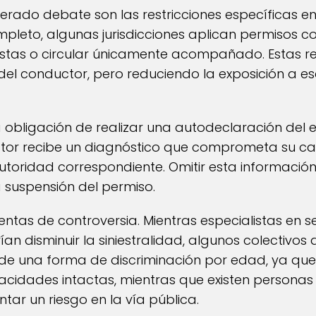
ado debate son las restricciones específicas en el
ompleto, algunas jurisdicciones aplican permisos c
pistas o circular únicamente acompañado. Estas r
del conductor, pero reduciendo la exposición a e
a obligación de realizar una autodeclaración del 
ductor recibe un diagnóstico que comprometa su 
toridad correspondiente. Omitir esta informació
la suspensión del permiso.
ntas de controversia. Mientras especialistas en 
an disminuir la siniestralidad, algunos colectivo
 de una forma de discriminación por edad, ya q
idades intactas, mientras que existen personas
ar un riesgo en la vía pública.