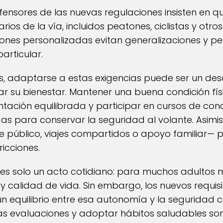
defensores de las nuevas regulaciones insisten en q
rios de la vía, incluidos peatones, ciclistas y ot
ones personalizadas evitan generalizaciones y p
articular.
s, adaptarse a estas exigencias puede ser un des
 su bienestar. Mantener una buena condición físic
entación equilibrada y participar en cursos de co
 para conservar la seguridad al volante. Asimis
 público, viajes compartidos o apoyo familiar— 
icciones.
no es solo un acto cotidiano: para muchos adultos
y calidad de vida. Sin embargo, los nuevos requi
 equilibrio entre esa autonomía y la seguridad c
las evaluaciones y adoptar hábitos saludables so