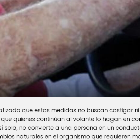
tizado que estas medidas no buscan castigar ni l
 que quienes continúan al volante lo hagan en c
sí sola, no convierte a una persona en un conduct
mbios naturales en el organismo que requieren ma