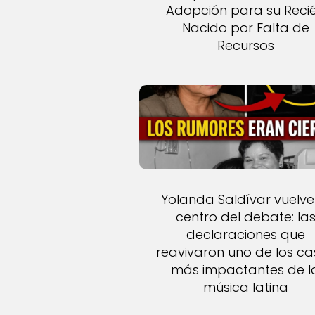
Adopción para su Reci
Nacido por Falta de
Recursos
Yolanda Saldívar vuelve
centro del debate: la
declaraciones que
reavivaron uno de los c
más impactantes de l
música latina