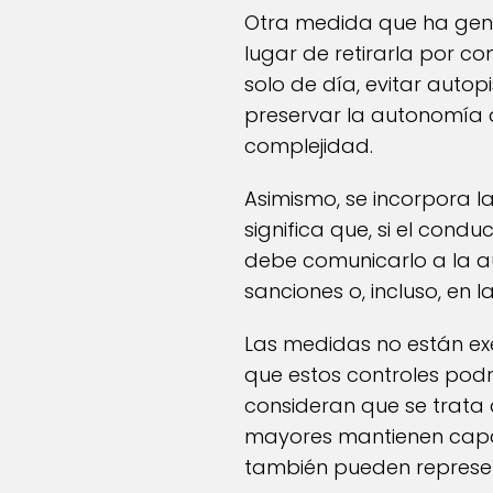
Otra medida que ha gener
lugar de retirarla por c
solo de día, evitar auto
preservar la autonomía 
complejidad.
Asimismo, se incorpora l
significa que, si el con
debe comunicarlo a la au
sanciones o, incluso, en 
Las medidas no están exe
que estos controles podrí
consideran que se trata
mayores mantienen capac
también pueden represent