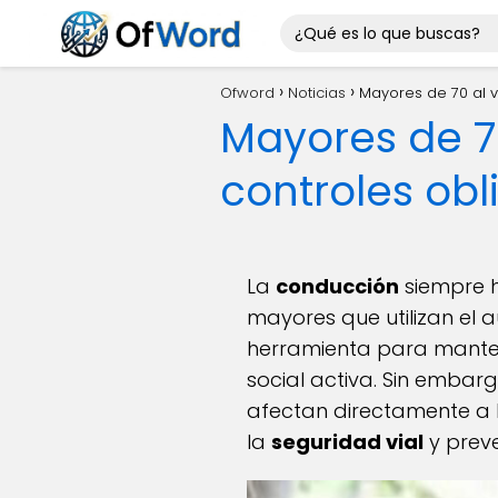
Ofword
Noticias
Mayores de 70 al v
Mayores de 70
controles ob
La
conducción
siempre 
mayores que utilizan el
herramienta para mantener
social activa. Sin embarg
afectan directamente a
la
seguridad vial
y preve