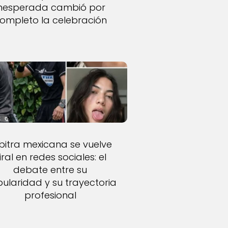
inesperada cambió por
ompleto la celebración
bitra mexicana se vuelve
iral en redes sociales: el
debate entre su
ularidad y su trayectoria
profesional