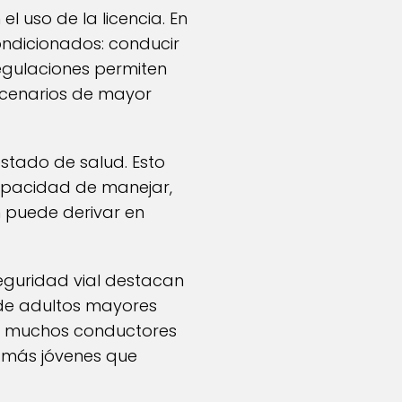
 uso de la licencia. En
ondicionados: conducir
egulaciones permiten
scenarios de mayor
estado de salud. Esto
capacidad de manejar,
n puede derivar en
seguridad vial destacan
s de adultos mayores
ue muchos conductores
 más jóvenes que