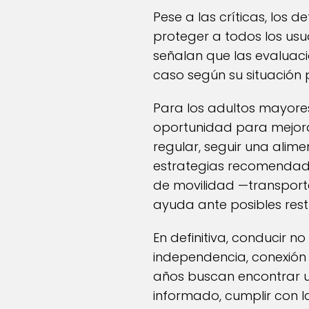
Pese a las críticas, los 
proteger a todos los usua
señalan que las evaluaci
caso según su situación p
Para los adultos mayore
oportunidad para mejorar
regular, seguir una alim
estrategias recomendadas
de movilidad —transporte
ayuda ante posibles restr
En definitiva, conducir 
independencia, conexión 
años buscan encontrar un
informado, cumplir con 