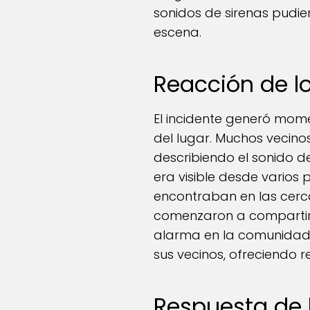
sonidos de sirenas pudi
escena.
Reacción de l
El incidente generó mom
del lugar. Muchos vecin
describiendo el sonido d
era visible desde varios 
encontraban en las cerca
comenzaron a compartir s
alarma en la comunidad.
sus vecinos, ofreciendo re
Respuesta de 