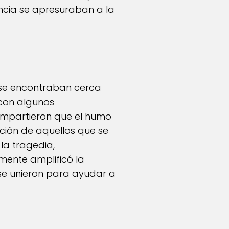
ncia se apresuraban a la
 se encontraban cerca
 con algunos
compartieron que el humo
ación de aquellos que se
la tragedia,
mente amplificó la
se unieron para ayudar a