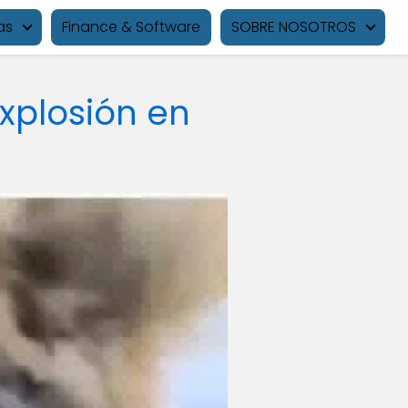
as
Finance & Software
SOBRE NOSOTROS
xplosión en