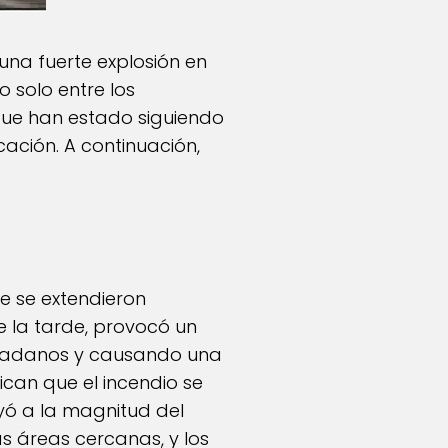
na fuerte explosión en
 solo entre los
que han estado siguiendo
ación. A continuación,
 se extendieron
e la tarde, provocó un
iudadanos y causando una
can que el incendio se
uyó a la magnitud del
s áreas cercanas, y los