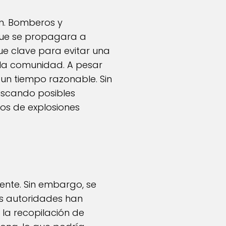
n. Bomberos y
que se propagara a
ue clave para evitar una
 la comunidad. A pesar
 un tiempo razonable. Sin
uscando posibles
os de explosiones
ente. Sin embargo, se
as autoridades han
 la recopilación de