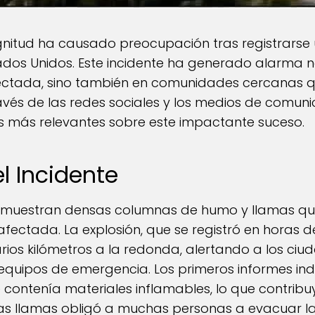
nitud ha causado preocupación tras registrarse u
os Unidos. Este incidente ha generado alarma no
fectada, sino también en comunidades cercanas 
avés de las redes sociales y los medios de comunic
s más relevantes sobre este impactante suceso.
l Incidente
muestran densas columnas de humo y llamas que
fectada. La explosión, que se registró en horas d
arios kilómetros a la redonda, alertando a los c
equipos de emergencia. Los primeros informes indi
e contenía materiales inflamables, lo que contrib
las llamas obligó a muchas personas a evacuar la