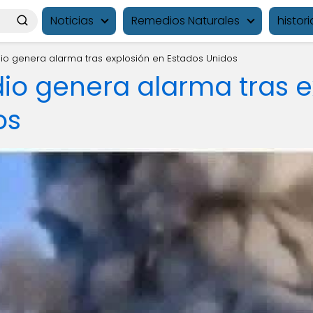
Noticias
Remedios Naturales
histori
dio genera alarma tras explosión en Estados Unidos
dio genera alarma tras e
os