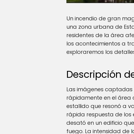
Un incendio de gran mag
una zona urbana de Estad
residentes de la área a
los acontecimientos a tr
exploraremos los detalle
Descripción de
Las imágenes captadas 
rápidamente en el área a
estallido que resonó a v
rápida respuesta de los 
desató en un edificio qu
fuego. La intensidad de 