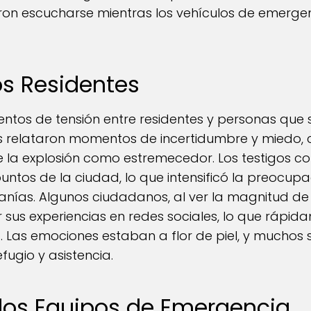
eron escucharse mientras los vehículos de emerge
os Residentes
entos de tensión entre residentes y personas que
os relataron momentos de incertidumbre y miedo,
e la explosión como estremecedor. Los testigos 
puntos de la ciudad, lo que intensificó la preocup
nías. Algunos ciudadanos, al ver la magnitud de 
us experiencias en redes sociales, lo que rápida
 Las emociones estaban a flor de piel, y muchos 
fugio y asistencia.
los Equipos de Emergencia