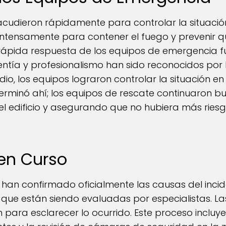
cudieron rápidamente para controlar la situació
intensamente para contener el fuego y prevenir 
 rápida respuesta de los equipos de emergencia f
lentía y profesionalismo han sido reconocidos por
io, los equipos lograron controlar la situación en
erminó ahí; los equipos de rescate continuaron b
l edificio y asegurando que no hubiera más riesg
 en Curso
han confirmado oficialmente las causas del incid
 que están siendo evaluadas por especialistas. L
n para esclarecer lo ocurrido. Este proceso incluye