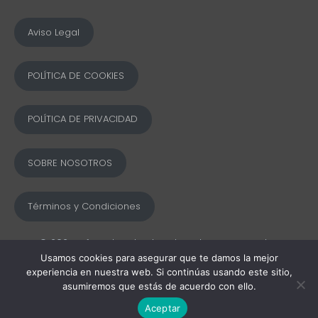
Aviso Legal
POLÍTICA DE COOKIES
POLÍTICA DE PRIVACIDAD
SOBRE NOSOTROS
Términos y Condiciones
© 2025 Ofword Todos los derechos reservados
Usamos cookies para asegurar que te damos la mejor
experiencia en nuestra web. Si continúas usando este sitio,
asumiremos que estás de acuerdo con ello.
Aceptar