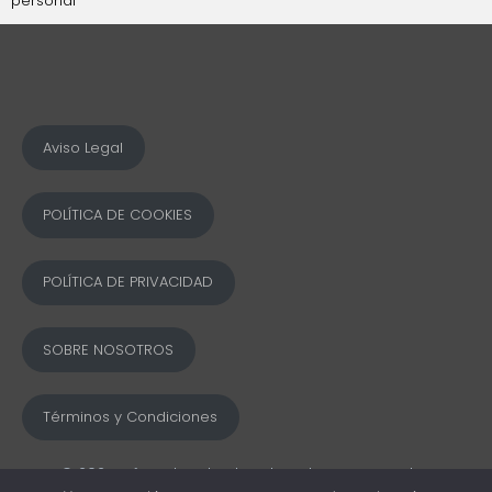
personal
Aviso Legal
POLÍTICA DE COOKIES
POLÍTICA DE PRIVACIDAD
SOBRE NOSOTROS
Términos y Condiciones
© 2025 Ofword Todos los derechos reservados