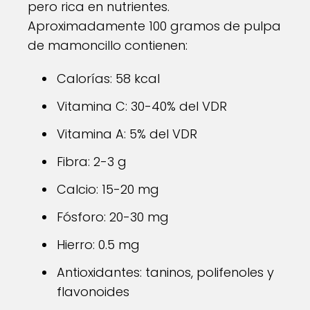
pero rica en nutrientes.
Aproximadamente 100 gramos de pulpa
de mamoncillo contienen:
Calorías: 58 kcal
Vitamina C: 30-40% del VDR
Vitamina A: 5% del VDR
Fibra: 2-3 g
Calcio: 15-20 mg
Fósforo: 20-30 mg
Hierro: 0.5 mg
Antioxidantes: taninos, polifenoles y
flavonoides