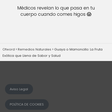
Médicos revelan lo que pasa en tu
cuerpo cuando comes higos 😱
Ofword
Remedios Naturales
Guaya o Mamoncillo: La Fruta
Exótica que Llena de Sabor y Salud
Aviso Legal
POLÍTICA DE COOKIES