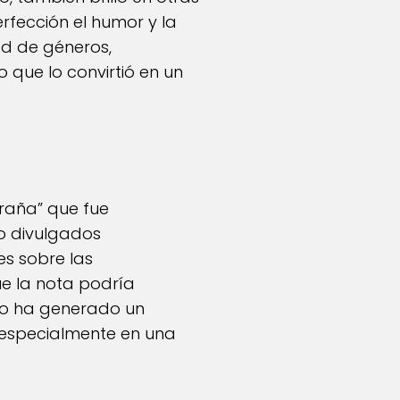
fección el humor y la
ad de géneros,
 que lo convirtió en un
traña” que fue
do divulgados
es sobre las
e la nota podría
sto ha generado un
, especialmente en una