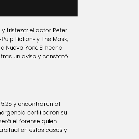
tristeza: el actor Peter
ulp Fiction» y The Mask,
de Nueva York. El hecho
o tras un aviso y constató
15:25 y encontraron al
mergencia certificaron su
será el forense quien
habitual en estos casos y