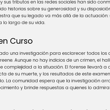
as, y sus tributos en las redes sociales han sido 
o historias sobre su generosidad y su disposici
uestra que su legado va más allá de la actuación:
lo largo de su vida.
 en Curso
iado una investigación para esclarecer todos los
reene. Aunque no hay indicios de un crimen, el ha
e complejidad a la situación. El forense llevará 
cta de su muerte, y los resultados de este exam
o. La comunidad espera que la investigación arroj
lecimiento y brinde respuestas a quienes lo admi