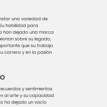
pretar una variedad de
Su habilidad para
lla han dejado una marca
lexionan sobre su legado,
importante que su trabajo
su carrera y en la pasión
jo
recuerdos y sentimientos
ión al arte y su capacidad
so ha dejado un vacío