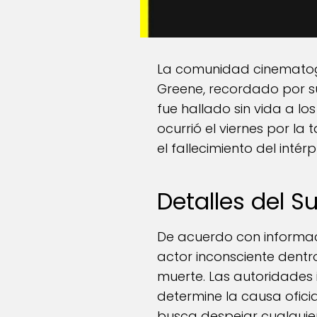
La comunidad cinematográ
Greene, recordado por su
fue hallado sin vida a l
ocurrió el viernes por la
el fallecimiento del intérp
Detalles del S
De acuerdo con informació
actor inconsciente dentro
muerte. Las autoridades 
determine la causa oficia
busca despejar cualquie