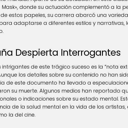
Mask», donde su actuación complementó a la per
 de estos papeles, su carrera abarcó una varied
ra adaptarse a diferentes estilos y narrativas, lo
o.
aña Despierta Interrogantes
intrigantes de este trágico suceso es la “nota ex
Aunque los detalles sobre su contenido no han si
cia de este documento ha llevado a especulacion
aron su muerte. Algunos medios han reportado qu
sonales o indicaciones sobre su estado mental. E
cia de la salud mental en la vida de los artistas
mo la del cine.