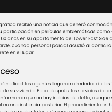
fica recibió una noticia que generó conmoción y 
 participación en películas emblemáticas como «P
os 60 años en su apartamento del Lower East Side 
 tarde, cuando personal policial acudió al domicili
rete en el lugar.
uceso
n oficial, los agentes llegaron alrededor de las 
 de su vivienda. Poco después, los servicios de e
informaron que no hay indicios de delito, aunque 
l en una instancia posterior. El procedimiento es 
r duda mediante los exámenes correspondientes.