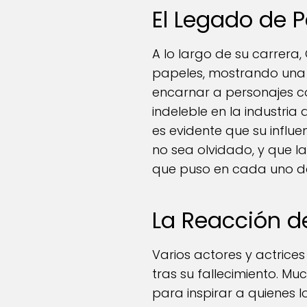
El Legado de 
A lo largo de su carrera
papeles, mostrando una 
encarnar a personajes c
indeleble en la industria
es evidente que su influ
no sea olvidado, y que la
que puso en cada uno de
La Reacción d
Varios actores y actrice
tras su fallecimiento. Mu
para inspirar a quienes 