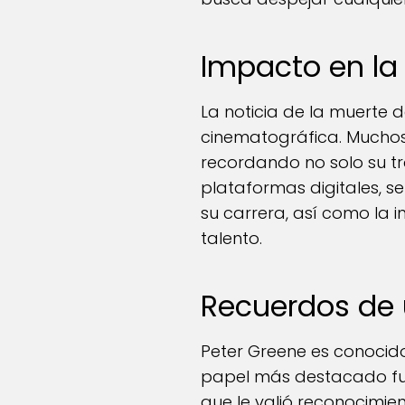
Impacto en l
La noticia de la muerte
cinematográfica. Muchos 
recordando no solo su tr
plataformas digitales, 
su carrera, así como la i
talento.
Recuerdos de u
Peter Greene es conocido
papel más destacado fue e
que le valió reconocimien