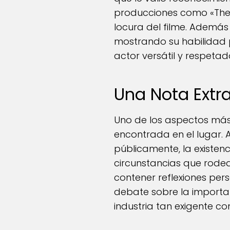
producciones como «The 
locura del filme. Además
mostrando su habilidad pa
actor versátil y respetad
Una Nota Extr
Uno de los aspectos más 
encontrada en el lugar. 
públicamente, la existen
circunstancias que rode
contener reflexiones per
debate sobre la importan
industria tan exigente co