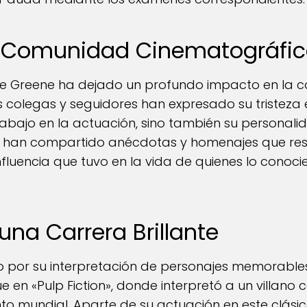
a Comunidad Cinematográfi
 de Greene ha dejado un profundo impacto en la
colegas y seguidores han expresado su tristeza e
abajo en la actuación, sino también su personalid
se han compartido anécdotas y homenajes que res
nfluencia que tuvo en la vida de quienes lo conoc
na Carrera Brillante
 por su interpretación de personajes memorables 
n «Pulp Fiction», donde interpretó a un villano ca
to mundial. Aparte de su actuación en este clásico