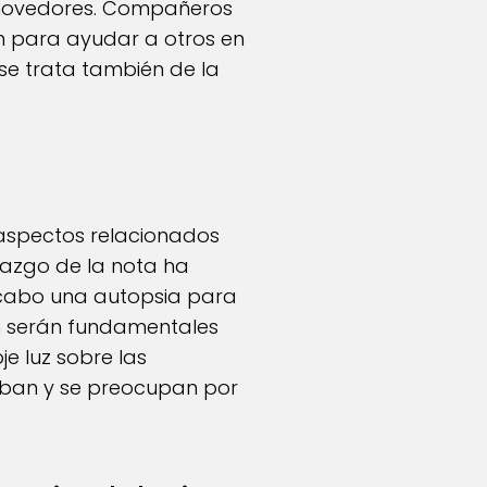
conmovedores. Compañeros
ón para ayudar a otros en
 se trata también de la
 aspectos relacionados
llazgo de la nota ha
a cabo una autopsia para
en serán fundamentales
e luz sobre las
raban y se preocupan por