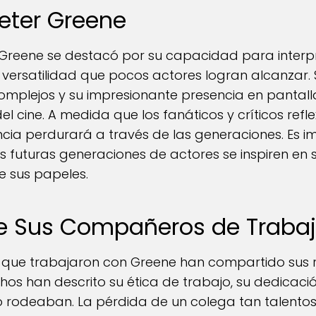
Peter Greene
, Greene se destacó por su capacidad para inter
versatilidad que pocos actores logran alcanzar. 
omplejos y su impresionante presencia en panta
 del cine. A medida que los fanáticos y críticos ref
encia perdurará a través de las generaciones. Es 
s futuras generaciones de actores se inspiren en 
 sus papeles.
e Sus Compañeros de Traba
s que trabajaron con Greene han compartido sus 
chos han descrito su ética de trabajo, su dedicac
lo rodeaban. La pérdida de un colega tan talento