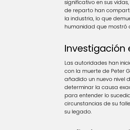
significativo en sus vid
de reparto han compartid
la industria, lo que dem
humanidad que mostró a 
Investigación
Las autoridades han inic
con la muerte de Peter G
añadido un nuevo nivel d
determinar la causa exa
para entender lo sucedid
circunstancias de su fal
su legado.