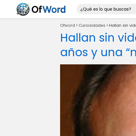
Ofword
Curiosidades
Hallan sin vi
Hallan sin vid
años y una “n