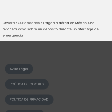
Ofword
Curiosidades
Tragedia aérea en México: una
avioneta cayó sobre un depósito durante un aterrizaje de
emergencia
Aviso Legal
POLÍTICA DE COOKIES
POLÍTICA DE PRIVACIDAD