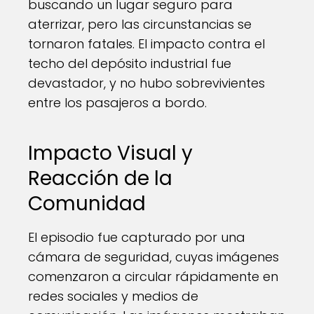
buscando un lugar seguro para
aterrizar, pero las circunstancias se
tornaron fatales. El impacto contra el
techo del depósito industrial fue
devastador, y no hubo sobrevivientes
entre los pasajeros a bordo.
Impacto Visual y
Reacción de la
Comunidad
El episodio fue capturado por una
cámara de seguridad, cuyas imágenes
comenzaron a circular rápidamente en
redes sociales y medios de