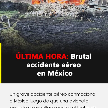
Un grave accidente aéreo conmocionó
a México luego de que una avioneta
privada se estrellara contra el techo de