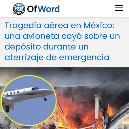
Tragedia aérea en México:
una avioneta cayó sobre un
depósito durante un
aterrizaje de emergencia