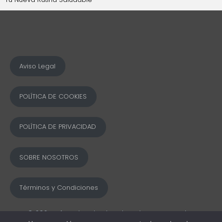
Aviso Legal
POLÍTICA DE COOKIES
POLÍTICA DE PRIVACIDAD
SOBRE NOSOTROS
Términos y Condiciones
© 2025 Ofword Todos los derechos reservados