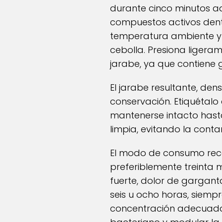
durante cinco minutos adic
compuestos activos dentro
temperatura ambiente y u
cebolla. Presiona ligera
jarabe, ya que contiene g
El jarabe resultante, den
conservación. Etiquétalo 
mantenerse intacto hast
limpia, evitando la cont
El modo de consumo rec
preferiblemente treinta 
fuerte, dolor de gargant
seis u ocho horas, siemp
concentración adecuada de