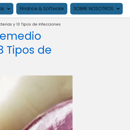
as
Finance & Software
SOBRE NOSOTROS
erias y 13 Tipos de Infecciones
 Remedio
3 Tipos de