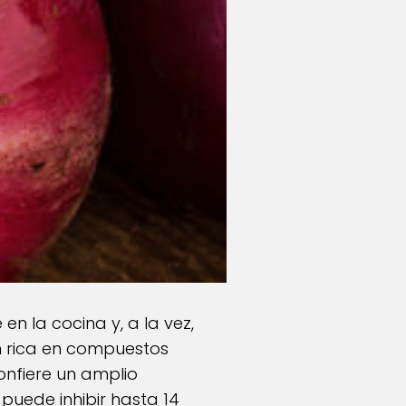
en la cocina y, a la vez,
n rica en compuestos
confiere un amplio
puede inhibir hasta 14