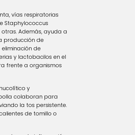
a, vías respiratorias
s de Staphylococcus
re otras. Además, ayuda a
la producción de
 eliminación de
rias y lactobacilos en el
ra frente a organismos
ucolítico y
cebolla colaboran para
viando la tos persistente.
alientes de tomillo o