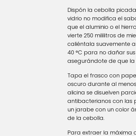
Dispón la cebolla picada 
vidrio no modifica el sabo
que el aluminio o el hier
vierte 250 mililitros de m
caliéntala suavemente al
40 °C para no dañar sus
asegurándote de que la 
Tapa el frasco con papel
oscuro durante al menos d
alicina se disuelven par
antibacterianos con las 
un jarabe con un color á
de la cebolla.
Para extraer la máxima c