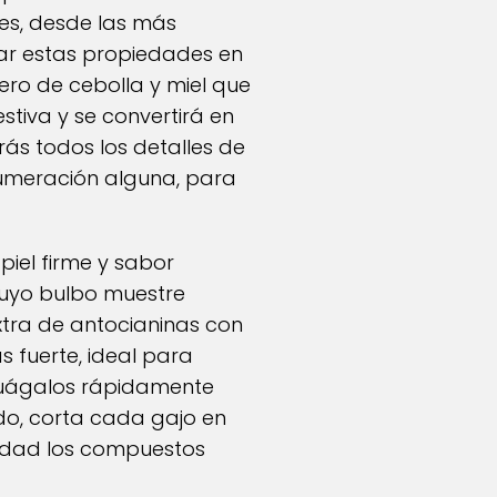
nes, desde las más
ar estas propiedades en
ero de cebolla y miel que
stiva y se convertirá en
ás todos los detalles de
numeración alguna, para
piel firme y sabor
 cuyo bulbo muestre
tra de antocianinas con
s fuerte, ideal para
njuágalos rápidamente
lado, corta cada gajo en
lidad los compuestos