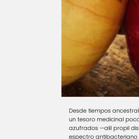
Desde tiempos ancestrales
un tesoro medicinal poc
azufrados —alil propil dis
espectro antibacteriano 