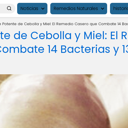
Noticias
Remedios Naturales
histori
 Potente de Cebolla y Miel: El Remedio Casero que Combate 14 Bact
e de Cebolla y Miel: El
ombate 14 Bacterias y 1