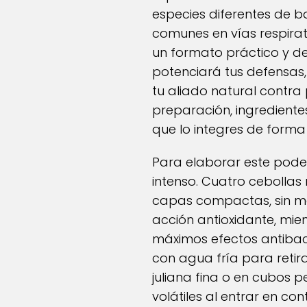
especies diferentes de b
comunes en vías respira
un formato práctico y de
potenciará tus defensas, 
tu aliado natural contra
preparación, ingredient
que lo integres de forma 
Para elaborar este poder
intenso. Cuatro cebollas
capas compactas, sin ma
acción antioxidante, mien
máximos efectos antibact
con agua fría para retira
juliana fina o en cubos 
volátiles al entrar en con