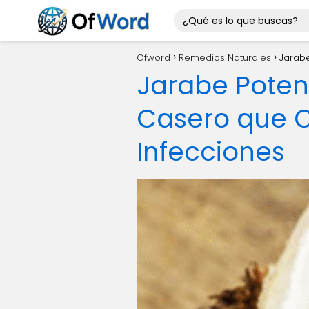
Ofword
Remedios Naturales
Jarabe
Jarabe Potent
Casero que C
Infecciones