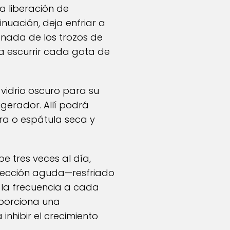
la liberación de
inuación, deja enfriar a
onada de los trozos de
ra escurrir cada gota de
 vidrio oscuro para su
igerador. Allí podrá
ra o espátula seca y
tres veces al día,
infección aguda—resfriado
 la frecuencia a cada
oporciona una
inhibir el crecimiento