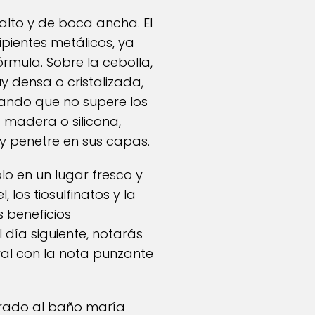
 alto y de boca ancha. El
cipientes metálicos, ya
órmula. Sobre la cebolla,
uy densa o cristalizada,
dando que no supere los
madera o silicona,
y penetre en sus capas.
o en un lugar fresco y
los tiosulfinatos y la
 beneficios
 día siguiente, notarás
ral con la nota punzante
errado al baño maría