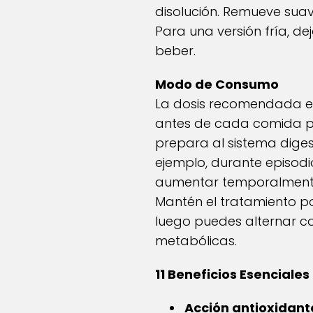
disolución. Remueve suav
Para una versión fría, d
beber.
Modo de Consumo
La dosis recomendada es 
antes de cada comida pr
prepara al sistema dige
ejemplo, durante episodi
aumentar temporalmente 
Mantén el tratamiento p
luego puedes alternar co
metabólicas.
11 Beneficios Esenciales
Acción antioxidant