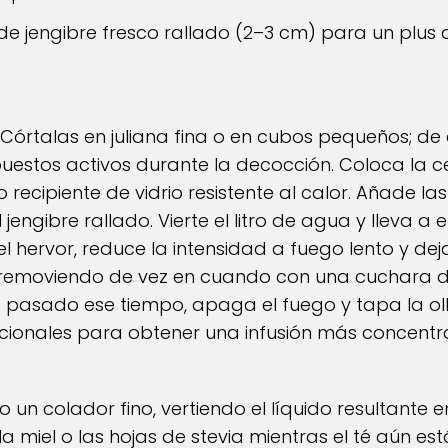
 de jengibre fresco rallado (2–3 cm) para un plus 
 Córtalas en juliana fina o en cubos pequeños; de
puestos activos durante la decocción. Coloca la 
o recipiente de vidrio resistente al calor. Añade l
l jengibre rallado. Vierte el litro de agua y lleva a
hervor, reduce la intensidad a fuego lento y dej
 removiendo de vez en cuando con una cuchara 
pasado ese tiempo, apaga el fuego y tapa la oll
icionales para obtener una infusión más concentr
 un colador fino, vertiendo el líquido resultante en
 miel o las hojas de stevia mientras el té aún está 