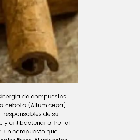
 sinergia de compuestos
la cebolla (Allium cepa)
 —responsables de su
 y antibacteriana. Por el
do, un compuesto que