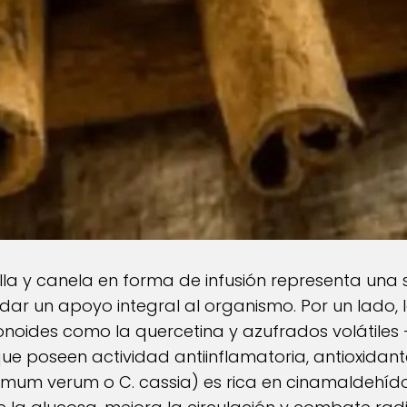
la y canela en forma de infusión representa una
dar un apoyo integral al organismo. Por un lado, 
onoides como la quercetina y azufrados volátiles
e poseen actividad antiinflamatoria, antioxidante
omum verum o C. cassia) es rica en cinamaldehí