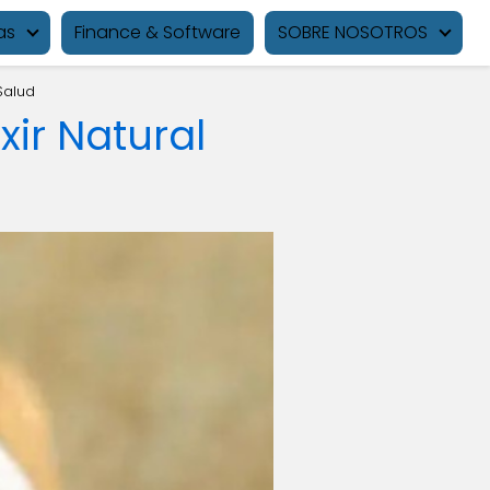
as
Finance & Software
SOBRE NOSOTROS
Salud
xir Natural