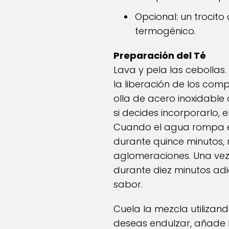
Opcional: un trocito
termogénico.
Preparación del Té
Lava y pela las cebollas.
la liberación de los com
olla de acero inoxidable 
si decides incorporarlo, e
Cuando el agua rompa el 
durante quince minutos,
aglomeraciones. Una vez 
durante diez minutos ad
sabor.
Cuela la mezcla utilizando
deseas endulzar, añade la