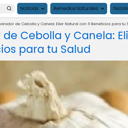
Noticias
Remedios Naturales
histori
arador de Cebolla y Canela: Elixir Natural con 11 Beneficios para tu 
de Cebolla y Canela: Eli
cios para tu Salud