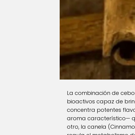
La combinación de cebol
bioactivos capaz de brin
concentra potentes flav
aroma característico— qu
otro, la canela (Cinnam