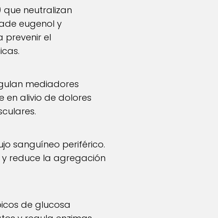
) que neutralizan
añade eugenol y
prevenir el
icas.
regulan mediadores
e en alivio de dolores
sculares.
jo sanguíneo periférico.
s y reduce la agregación
 picos de glucosa