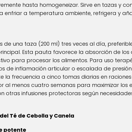
emente hasta homogeneizar. Sirve en tazas y cons
eja enfriar a temperatura ambiente, refrigera y a
de una taza (200 ml) tres veces al día, preferibl
incipal. Esta pauta favorece la absorción de los
stivo para procesar los alimentos. Para uso tera
os de inflamación articular o escalada de presió
la frecuencia a cinco tomas diarias en raciones 
or al menos cuatro semanas para maximizar los e
n otras infusiones protectoras según necesidade
 del Té de Cebolla y Canela
e potente