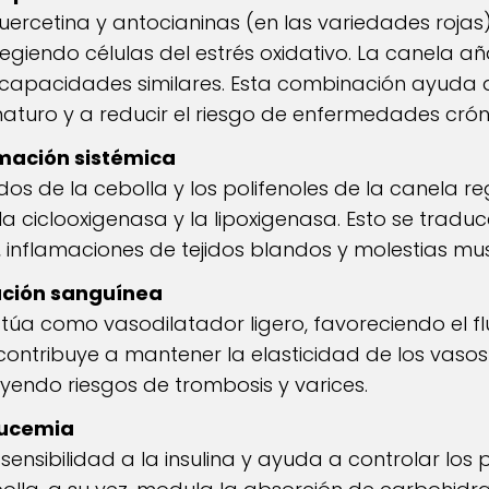
ercetina y antocianinas (en las variedades rojas
otegiendo células del estrés oxidativo. La canela 
apacidades similares. Esta combinación ayuda a 
aturo y a reducir el riesgo de enfermedades crón
mación sistémica
s de la cebolla y los polifenoles de la canela 
a ciclooxigenasa y la lipoxigenasa. Esto se traduc
is, inflamaciones de tejidos blandos y molestias mu
lación sanguínea
úa como vasodilatador ligero, favoreciendo el flu
contribuye a mantener la elasticidad de los vaso
yendo riesgos de trombosis y varices.
lucemia
sensibilidad a la insulina y ayuda a controlar los