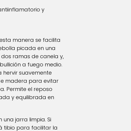
antiinflamatorio y
 esta manera se facilita
cebolla picada en una
as dos ramas de canela y,
 ebullición a fuego medio.
a hervir suavemente
de madera para evitar
a. Permite el reposo
ada y equilibrada en
 una jarra limpia. Si
tibio para facilitar la