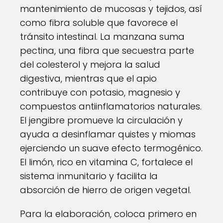
mantenimiento de mucosas y tejidos, así
como fibra soluble que favorece el
tránsito intestinal. La manzana suma
pectina, una fibra que secuestra parte
del colesterol y mejora la salud
digestiva, mientras que el apio
contribuye con potasio, magnesio y
compuestos antiinflamatorios naturales.
El jengibre promueve la circulación y
ayuda a desinflamar quistes y miomas
ejerciendo un suave efecto termogénico.
El limón, rico en vitamina C, fortalece el
sistema inmunitario y facilita la
absorción de hierro de origen vegetal.
Para la elaboración, coloca primero en