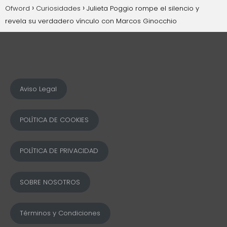
Ofword
Curiosidades
Julieta Poggio rompe el silencio y
revela su verdadero vínculo con Marcos Ginocchio
Aviso Legal
POLÍTICA DE COOKIES
POLÍTICA DE PRIVACIDAD
SOBRE NOSOTROS
Términos y Condiciones