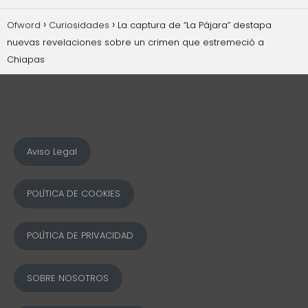
Ofword
Curiosidades
La captura de “La Pájara” destapa
nuevas revelaciones sobre un crimen que estremeció a
Chiapas
Aviso Legal
POLÍTICA DE COOKIES
POLÍTICA DE PRIVACIDAD
SOBRE NOSOTROS