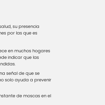
salud, su presencia
es por las que es
ece en muchos hogares
de indicar que las
endidas.
na señal de que se
no solo ayuda a prevenir
onstante de moscas en el