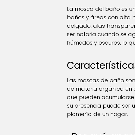
La mosca del baño es un
baños y áreas con alta h
delgado, alas transpare
ser notoria cuando se a
húmedos y oscuros, lo qu
Característic
Las moscas de baño son f
de materia orgánica en d
que pueden acumularse e
su presencia puede ser 
plomería de un hogar.