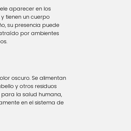
ele aparecer en los
 y tienen un cuerpo
ño, su presencia puede
 atraído por ambientes
os.
olor oscuro. Se alimentan
bello y otros residuos
s para la salud humana,
amente en el sistema de