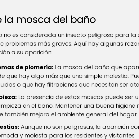
de la mosca del baño
o no es considerada un insecto peligroso para la 
 de problemas más graves. Aquí hay algunas razon
ión a su aparición:
emas de plomería:
La mosca del baño que apar
de que hay algo más que una simple molestia. Pue
uidas o que hay filtraciones que necesitan ser at
pieza:
La presencia de estas moscas puede ser u
 limpieza en el baño. Mantener una buena higiene 
que también mejora el ambiente general del hogar.
estias:
Aunque no son peligrosas, la aparición c
moda y molesta para los residentes y visitantes.