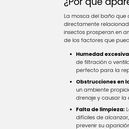
¿Por qué apar
La mosca del baño que a
directamente relacionad
insectos prosperan en 
de los factores que puede
Humedad excesiva
de filtración o ven
perfecto para la re
Obstrucciones en la
un ambiente propicio
drenaje y causar l
Falta de limpieza:
L
difíciles de alcanz
prevenir su aparición