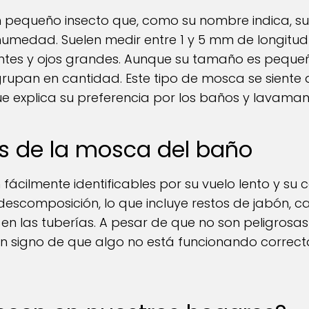
 pequeño insecto que, como su nombre indica, su
umedad. Suelen medir entre 1 y 5 mm de longitud
ntes y ojos grandes. Aunque su tamaño es peque
grupan en cantidad. Este tipo de mosca se siente
e explica su preferencia por los baños y lavaman
as de la mosca del baño
ácilmente identificables por su vuelo lento y su c
escomposición, lo que incluye restos de jabón, ca
n las tuberías. A pesar de que no son peligrosa
un signo de que algo no está funcionando correct