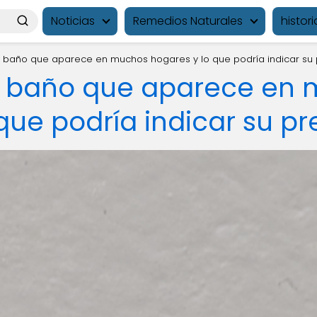
Noticias
Remedios Naturales
histori
 baño que aparece en muchos hogares y lo que podría indicar su
l baño que aparece en
que podría indicar su p