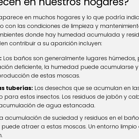
ecen en nuestros hogares?
parece en muchos hogares y lo que podría indic
o con las condiciones de limpieza y mantenimient
ambientes donde hay humedad acumulada y resid
n contribuir a su aparición incluyen:
:
Los baños son generalmente lugares húmedos, 
tilación deficiente, la humedad puede acumularse 
producción de estas moscas.
s tuberías:
Los desechos que se acumulan en las
 para estos insectos. Los residuos de jabón y cab
a acumulación de agua estancada.
a acumulación de suciedad y residuos en el baño
ar, puede atraer a estas moscas. Un entorno limpi
.