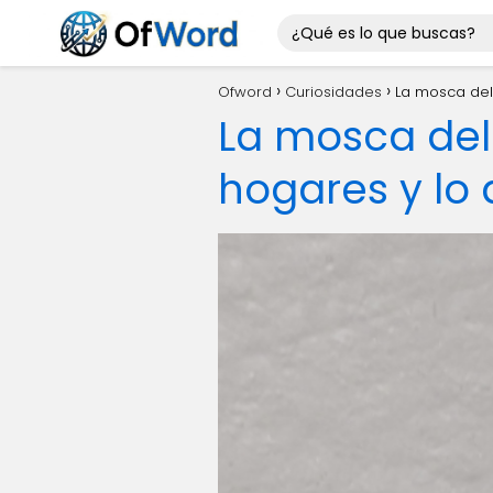
Ofword
Curiosidades
La mosca del
La mosca de
hogares y lo 