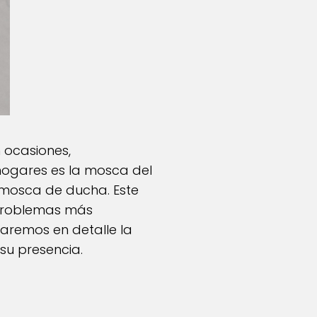
 ocasiones,
hogares es la mosca del
mosca de ducha. Este
 problemas más
raremos en detalle la
su presencia.