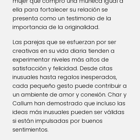
mujer que compró una muñeca igual a
ella para fortalecer su relación se
presenta como un testimonio de la
importancia de la originalidad.
Las parejas que se esfuerzan por ser
creativas en su vida diaria tienden a
experimentar niveles más altos de
satisfacción y felicidad. Desde citas
inusuales hasta regalos inesperados,
cada pequeño gesto puede contribuir a
un ambiente de amor y conexión. Char y
Callum han demostrado que incluso las
ideas más inusuales pueden ser válidas
si están impulsadas por buenos
sentimientos.