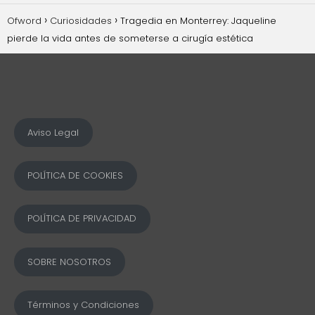
Ofword
Curiosidades
Tragedia en Monterrey: Jaqueline
pierde la vida antes de someterse a cirugía estética
Aviso Legal
POLÍTICA DE COOKIES
POLÍTICA DE PRIVACIDAD
SOBRE NOSOTROS
Términos y Condiciones