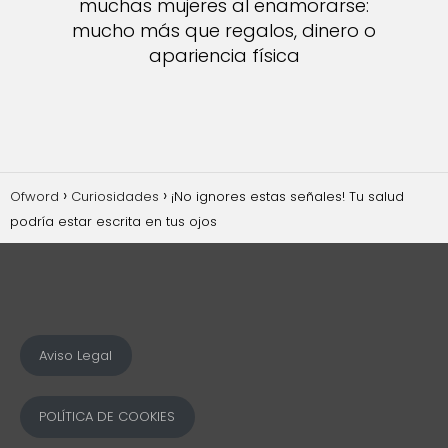
muchas mujeres al enamorarse:
mucho más que regalos, dinero o
apariencia física
Ofword
Curiosidades
¡No ignores estas señales! Tu salud
podría estar escrita en tus ojos
Aviso Legal
POLÍTICA DE COOKIES