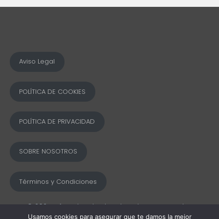
Aviso Legal
POLÍTICA DE COOKIES
POLÍTICA DE PRIVACIDAD
SOBRE NOSOTROS
Términos y Condiciones
© 2025 Ofword Todos los derechos reservados
Usamos cookies para asegurar que te damos la mejor