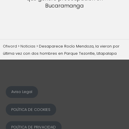
Bucaramanga
Ofword
Noticias
Desaparece Rocío Mendoza, la vieron por
última vez con dos hombres en Parque Tezontle, Iztapalapa
Aviso Legal
POLÍTICA DE COOKIES
POLÍTICA DE PRIVACIDAD