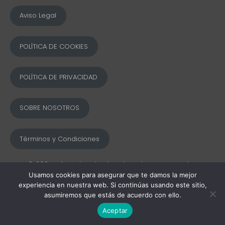
Aviso Legal
POLÍTICA DE COOKIES
POLÍTICA DE PRIVACIDAD
SOBRE NOSOTROS
Términos y Condiciones
© 2025 Ofword Todos los derechos reservados
Usamos cookies para asegurar que te damos la mejor
experiencia en nuestra web. Si continúas usando este sitio,
asumiremos que estás de acuerdo con ello.
Aceptar