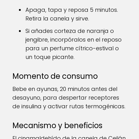
Apaga, tapa y reposa 5 minutos.
Retira la canela y sirve.
Si añades corteza de naranja o
jengibre, incorpóralos en el reposo
para un perfume cítrico-estival o
un toque picante.
Momento de consumo
Bebe en ayunas, 20 minutos antes del
desayuno, para despertar receptores
de insulina y activar rutas termogénicas.
Mecanismo y beneficios
El cinamaldehído de la canela de Ceilán