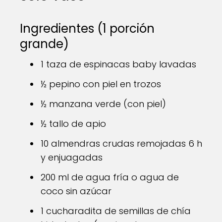
Ingredientes (1 porción
grande)
1 taza de espinacas baby lavadas
½ pepino con piel en trozos
½ manzana verde (con piel)
½ tallo de apio
10 almendras crudas remojadas 6 h
y enjuagadas
200 ml de agua fría o agua de
coco sin azúcar
1 cucharadita de semillas de chía