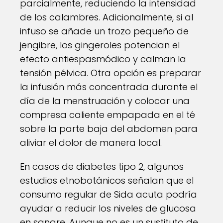
parcialmente, reduciendo la intensidad
de los calambres. Adicionalmente, si al
infuso se añade un trozo pequeño de
jengibre, los gingeroles potencian el
efecto antiespasmódico y calman la
tensión pélvica. Otra opción es preparar
la infusión más concentrada durante el
día de la menstruación y colocar una
compresa caliente empapada en el té
sobre la parte baja del abdomen para
aliviar el dolor de manera local.
En casos de diabetes tipo 2, algunos
estudios etnobotánicos señalan que el
consumo regular de Sida acuta podría
ayudar a reducir los niveles de glucosa
en sangre. Aunque no es un sustituto de