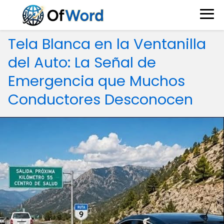
Tela Blanca en la Ventanilla
del Auto: La Señal de
Emergencia que Muchos
Conductores Desconocen