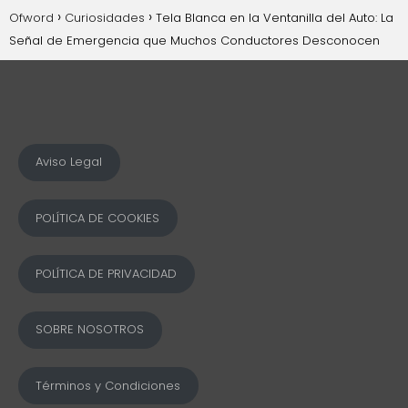
Ofword
Curiosidades
Tela Blanca en la Ventanilla del Auto: La
Señal de Emergencia que Muchos Conductores Desconocen
Aviso Legal
POLÍTICA DE COOKIES
POLÍTICA DE PRIVACIDAD
SOBRE NOSOTROS
Términos y Condiciones