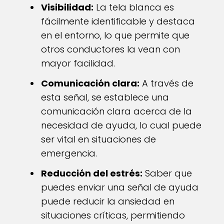
Visibilidad:
La tela blanca es
fácilmente identificable y destaca
en el entorno, lo que permite que
otros conductores la vean con
mayor facilidad.
Comunicación clara:
A través de
esta señal, se establece una
comunicación clara acerca de la
necesidad de ayuda, lo cual puede
ser vital en situaciones de
emergencia.
Reducción del estrés:
Saber que
puedes enviar una señal de ayuda
puede reducir la ansiedad en
situaciones críticas, permitiendo