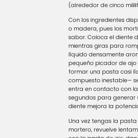
(alrededor de cinco mili
Con los ingredientes dis
o madera, pues los morte
sabor. Coloca el diente 
mientras giras para romper
líquido densamente aromát
pequeño picador de ajo o 
formar una pasta casi lí
compuesto inestable— se 
entra en contacto con la
segundos para generar un
diente mejora la potenci
Una vez tengas la pasta
mortero, revuelve lentame