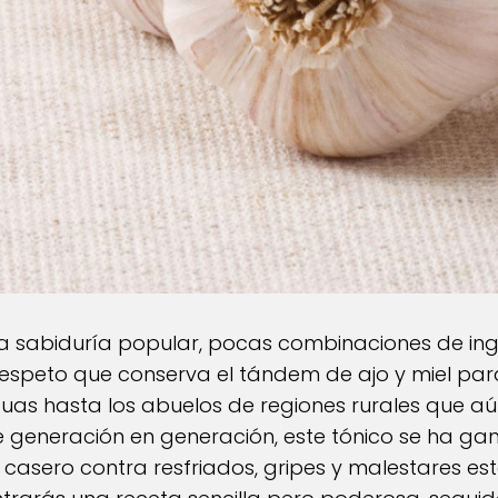
 la sabiduría popular, pocas combinaciones de in
espeto que conserva el tándem de ajo y miel para
guas hasta los abuelos de regiones rurales que aú
e generación en generación, este tónico se ha ga
l casero contra resfriados, gripes y malestares es