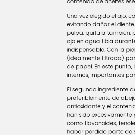
contenido de aceites ese
Una vez elegido el ajo, 
evitando dañar el diente
pulpa: quítala también, 
ajo en agua tibia durante 
indispensable. Con la pi
(idealmente filtrada) par
de papel. En este punto,
internos, importantes pa
El segundo ingrediente de
preferiblemente de abejas
antioxidante y el conten
han sido excesivamente 
como flavonoides, fenol
haber perdido parte de s