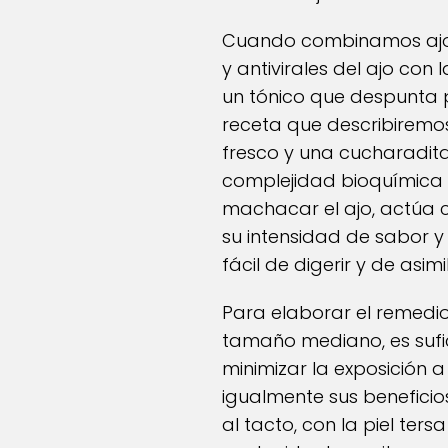
Cuando combinamos ajo 
y antivirales del ajo con
un tónico que despunta p
receta que describiremos
fresco y una cucharadita
complejidad bioquímica f
machacar el ajo, actúa 
su intensidad de sabor y
fácil de digerir y de asimi
Para elaborar el remedio,
tamaño mediano, es sufic
minimizar la exposición a
igualmente sus beneficio
al tacto, con la piel ter