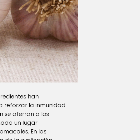
gredientes han
 reforzar la inmunidad.
n se aferran a los
nado un lugar
tomacales. En las