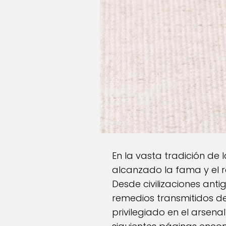
En la vasta tradición de
alcanzado la fama y el r
Desde civilizaciones anti
remedios transmitidos d
privilegiado en el arsena