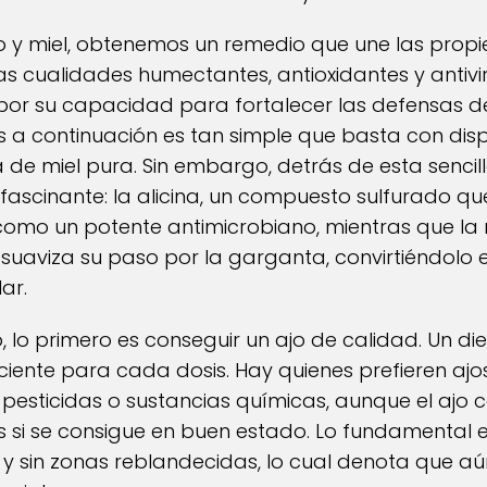
y miel, obtenemos un remedio que une las propi
 las cualidades humectantes, antioxidantes y antivi
or su capacidad para fortalecer las defensas de
 a continuación es tan simple que basta con disp
 de miel pura. Sin embargo, detrás de esta senci
ascinante: la alicina, un compuesto sulfurado qu
como un potente antimicrobiano, mientras que la
 suaviza su paso por la garganta, convirtiéndolo
lar.
 lo primero es conseguir un ajo de calidad. Un die
iente para cada dosis. Hay quienes prefieren aj
 pesticidas o sustancias químicas, aunque el ajo 
s si se consigue en buen estado. Lo fundamental es
sa y sin zonas reblandecidas, lo cual denota que a