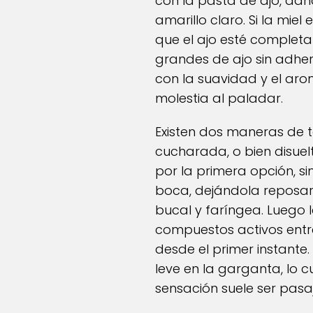
con la pasta de ajo, da
amarillo claro. Si la mie
que el ajo esté complet
grandes de ajo sin adheri
con la suavidad y el aro
molestia al paladar.
Existen dos maneras de t
cucharada, o bien disuel
por la primera opción, s
boca, dejándola reposar
bucal y faríngea. Luego 
compuestos activos entr
desde el primer instant
leve en la garganta, lo cu
sensación suele ser pasaj