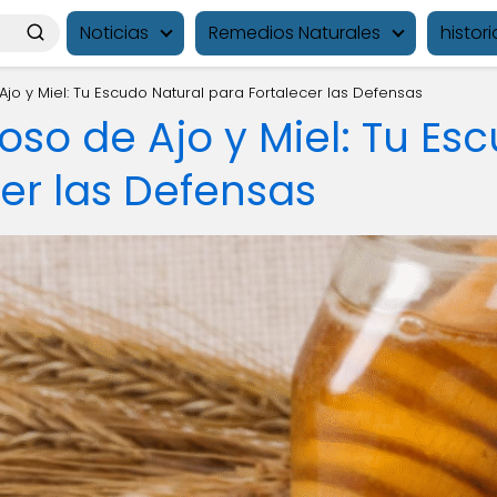
Noticias
Remedios Naturales
histori
Ajo y Miel: Tu Escudo Natural para Fortalecer las Defensas
oso de Ajo y Miel: Tu Es
er las Defensas