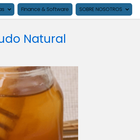
as
Finance & Software
SOBRE NOSOTROS
cudo Natural