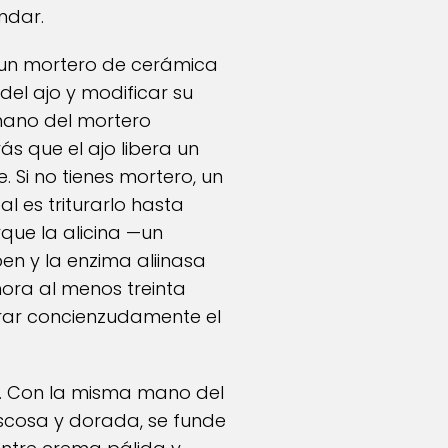
ndar.
a un mortero de cerámica
el ajo y modificar su
 mano del mortero
rás que el ajo libera un
. Si no tienes mortero, un
l es triturarlo hasta
que la alicina —un
en y la enzima aliinasa
mora al menos treinta
turar concienzudamente el
o. Con la misma mano del
viscosa y dorada, se funde