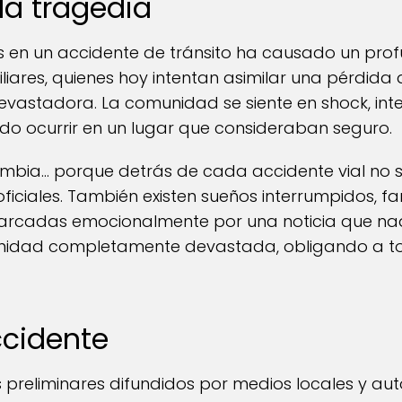
la tragedia
s en un accidente de tránsito ha causado un pro
iliares, quienes hoy intentan asimilar una pérdid
astadora. La comunidad se siente en shock, in
do ocurrir en un lugar que consideraban seguro.
mbia… porque detrás de cada accidente vial no so
ficiales. También existen sueños interrumpidos, fa
cadas emocionalmente por una noticia que nadie
nidad completamente devastada, obligando a tod
ccidente
preliminares difundidos por medios locales y aut