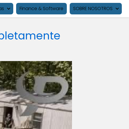
as
Finance & Software
SOBRE NOSOTROS
pletamente