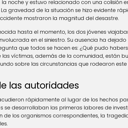
 la noche y estuvo relacionado con una colisión 
. La gravedad de la situación se hizo evidente ráp
accidente mostraron la magnitud del desastre.
nocida hasta el momento, los dos jóvenes viajab
nvolucrada en el siniestro. Su ausencia ha dejado
regunta que todos se hacen es: ¿Qué pudo habers
de las víctimas, además de la comunidad, están 
ofundo sobre las circunstancias que rodearon este
de las autoridades
cudieron rápidamente al lugar de los hechos para
as se desarrollaban las primeras labores de inves
n de los organismos correspondientes, la traged
es.