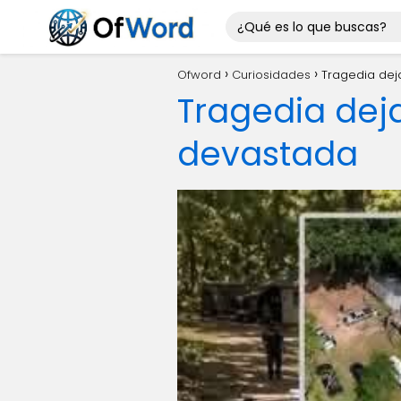
Ofword
Curiosidades
Tragedia de
Tragedia de
devastada