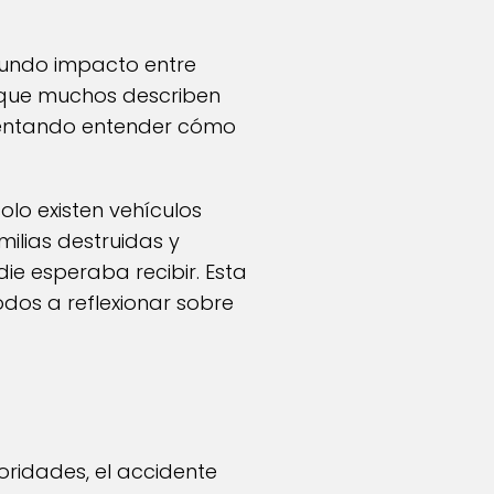
fundo impacto entre
a que muchos describen
tentando entender cómo
lo existen vehículos
milias destruidas y
 esperaba recibir. Esta
os a reflexionar sobre
oridades, el accidente