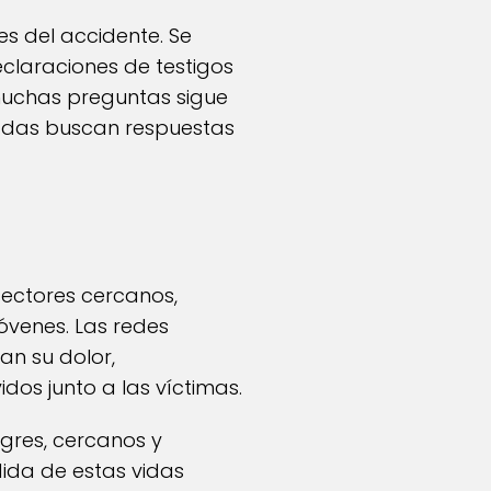
s del accidente. Se
laraciones de testigos
muchas preguntas sigue
tadas buscan respuestas
sectores cercanos,
óvenes. Las redes
an su dolor,
os junto a las víctimas.
gres, cercanos y
ida de estas vidas