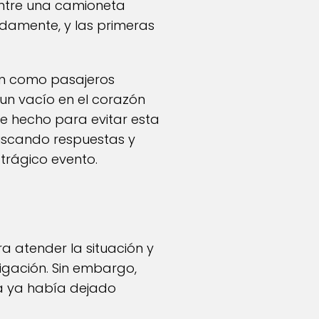
entre una camioneta
idamente, y las primeras
an como pasajeros
 un vacío en el corazón
e hecho para evitar esta
buscando respuestas y
 trágico evento.
 atender la situación y
tigación. Sin embargo,
ia ya había dejado