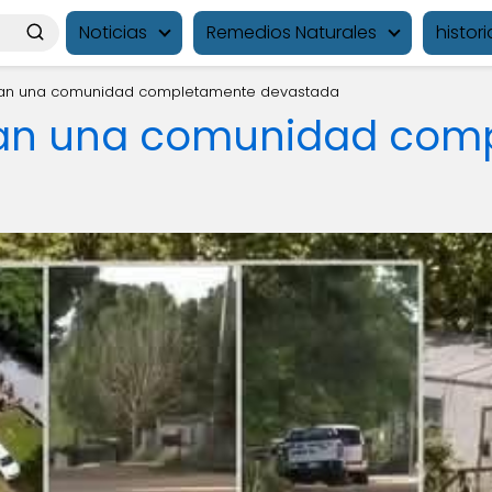
Noticias
Remedios Naturales
histori
jan una comunidad completamente devastada
jan una comunidad com