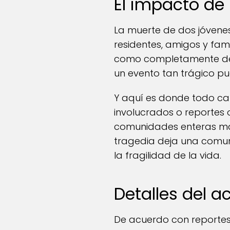
El impacto de 
La muerte de dos jóvene
residentes, amigos y fam
como completamente dev
un evento tan trágico pu
Y aquí es donde todo ca
involucrados o reportes o
comunidades enteras mar
tragedia deja una comu
la fragilidad de la vida.
Detalles del a
De acuerdo con reportes 