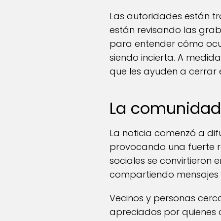
Las autoridades están t
están revisando las gra
para entender cómo ocur
siendo incierta. A medid
que les ayuden a cerrar 
La comunidad
La noticia comenzó a dif
provocando una fuerte re
sociales se convirtieron
compartiendo mensajes d
Vecinos y personas cerca
apreciados por quienes 