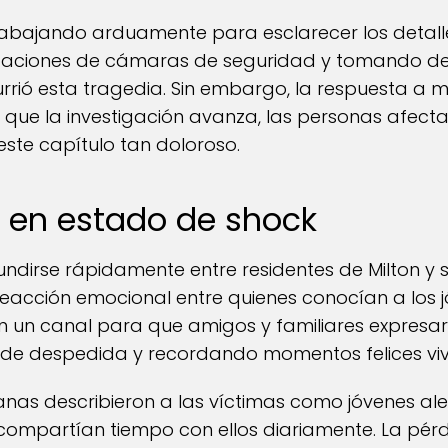
rabajando arduamente para esclarecer los detalle
baciones de cámaras de seguridad y tomando dec
rió esta tragedia. Sin embargo, la respuesta a 
a que la investigación avanza, las personas afec
este capítulo tan doloroso.
 en estado de shock
undirse rápidamente entre residentes de Milton y 
acción emocional entre quienes conocían a los j
 en un canal para que amigos y familiares expresar
e despedida y recordando momentos felices vivid
nas describieron a las víctimas como jóvenes ale
compartían tiempo con ellos diariamente. La pérd