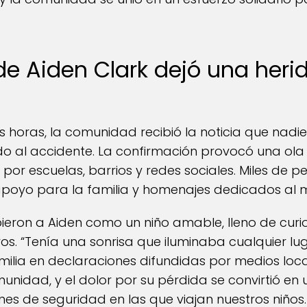
de Aiden Clark dejó una heri
horas, la comunidad recibió la noticia que nadie
do al accidente. La confirmación provocó una ola 
por escuelas, barrios y redes sociales. Miles de
poyo para la familia y homenajes dedicados al 
ieron a Aiden como un niño amable, lleno de curi
os. “Tenía una sonrisa que iluminaba cualquier lu
ilia en declaraciones difundidas por medios local
unidad, y el dolor por su pérdida se convirtió en
nes de seguridad en las que viajan nuestros niños.