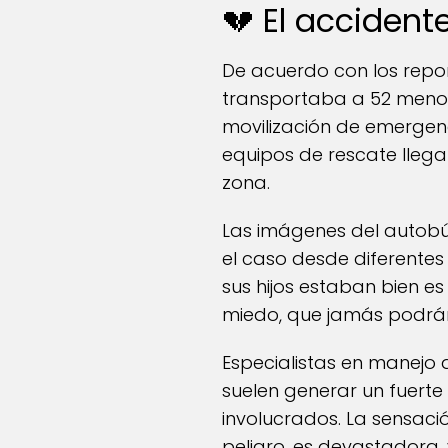
💔 El acciden
De acuerdo con los repo
transportaba a 52 meno
movilización de emergenc
equipos de rescate lleg
zona.
Las imágenes del autobú
el caso desde diferentes 
sus hijos estaban bien es
miedo, que jamás podrán
Especialistas en manejo d
suelen generar un fuerte
involucrados. La sensaci
peligro, es devastadora,