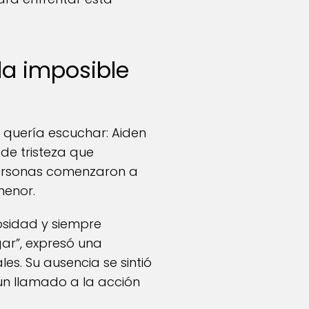
da imposible
 quería escuchar: Aiden
de tristeza que
 personas comenzaron a
menor.
osidad y siempre
gar”, expresó una
es. Su ausencia se sintió
 un llamado a la acción