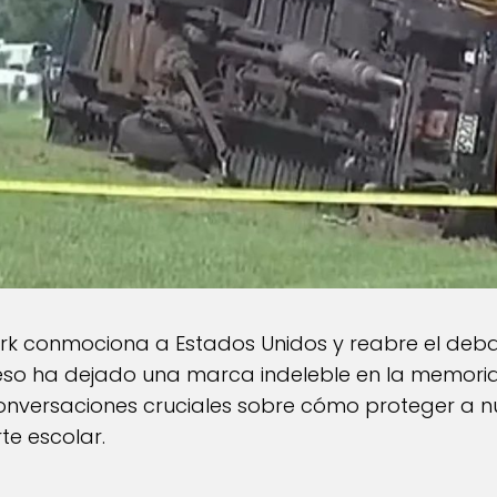
ark conmociona a Estados Unidos y reabre el deba
ceso ha dejado una marca indeleble en la memoria
conversaciones cruciales sobre cómo proteger a n
te escolar.