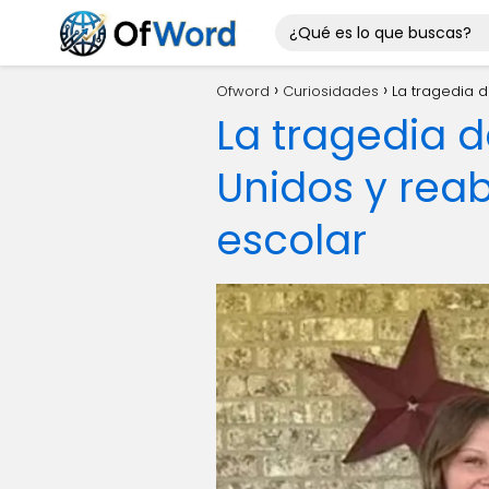
Ofword
Curiosidades
La tragedia 
La tragedia 
Unidos y reab
escolar