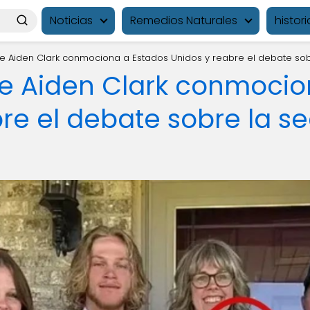
Noticias
Remedios Naturales
histori
de Aiden Clark conmociona a Estados Unidos y reabre el debate sob
de Aiden Clark conmocio
re el debate sobre la s