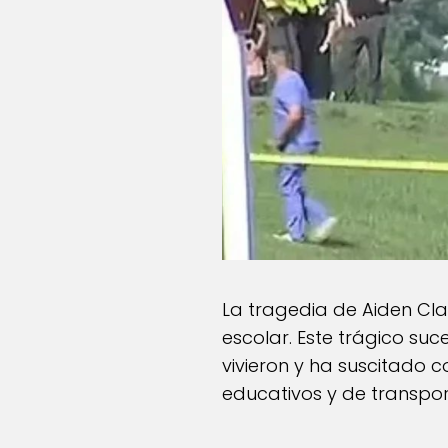
La tragedia de Aiden Cl
escolar. Este trágico su
vivieron y ha suscitado 
educativos y de transpor