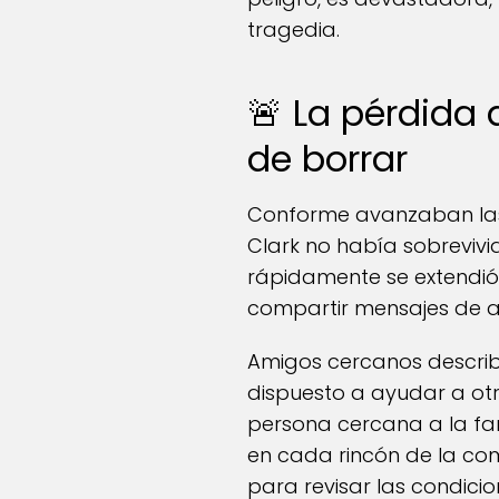
tragedia.
🚨 La pérdida 
de borrar
Conforme avanzaban las 
Clark no había sobrevivi
rápidamente se extendió 
compartir mensajes de a
Amigos cercanos describ
dispuesto a ayudar a otr
persona cercana a la fam
en cada rincón de la com
para revisar las condicio