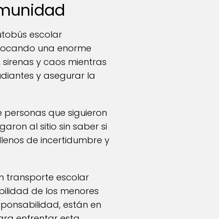
comunidad
utobús escolar
ovocando una enorme
 sirenas y caos mientras
diantes y asegurar la
 personas que siguieron
aron al sitio sin saber si
 llenos de incertidumbre y
an transporte escolar
bilidad de los menores
sponsabilidad, están en
ara enfrentar esta