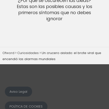
¿Por qué se oscurecen las axilas?
Estas son las posibles causas y los
primeros síntomas que no debes
ignorar
Ofword
Curiosidades
Un crucero aislado: el brote viral que
encendió las alarmas mundiales
Aviso Legal
POLÍTICA DE COOKIES