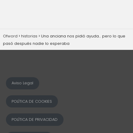
Ofword
historias
Una anciana nos pidió ayuda… pero lo que
pasó después nadie lo esperaba
Aviso Legal
POLÍTICA DE COOKIES
POLÍTICA DE PRIVACIDAD