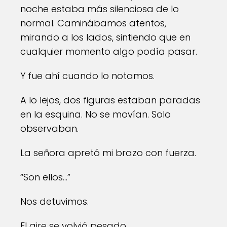
noche estaba más silenciosa de lo
normal. Caminábamos atentos,
mirando a los lados, sintiendo que en
cualquier momento algo podía pasar.
Y fue ahí cuando lo notamos.
A lo lejos, dos figuras estaban paradas
en la esquina. No se movían. Solo
observaban.
La señora apretó mi brazo con fuerza.
“Son ellos…”
Nos detuvimos.
El aire se volvió pesado.