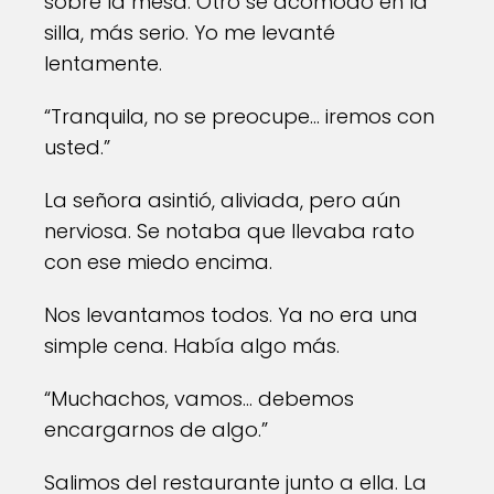
sobre la mesa. Otro se acomodó en la
silla, más serio. Yo me levanté
lentamente.
“Tranquila, no se preocupe… iremos con
usted.”
La señora asintió, aliviada, pero aún
nerviosa. Se notaba que llevaba rato
con ese miedo encima.
Nos levantamos todos. Ya no era una
simple cena. Había algo más.
“Muchachos, vamos… debemos
encargarnos de algo.”
Salimos del restaurante junto a ella. La