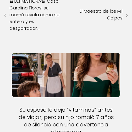
🚨ÚLTIMA HORA🚨 Caso
Carolina Flores: su
El Maestro de los Mil
mamá revela cómo se
Golpes
enteró y es
desgarrador...
Su esposo le dejó “vitaminas” antes
de viajar, pero su hijo rompió 7 años
de silencio con una advertencia
aterradora