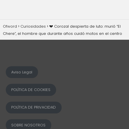
Ofword
Curiosidades
💔 Corozal despierta de luto: murió “El
Chere”, el hombre que durante años cuidó motos en el centro
Aviso Legal
POLÍTICA DE COOKIES
POLÍTICA DE PRIVACIDAD
SOBRE NOSOTROS