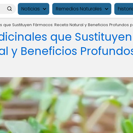
Noticias
Remedios Naturales
histori
s que Sustituyen Fármacos: Receta Natural y Beneficios Profundos p
dicinales que Sustituye
l y Beneficios Profundo