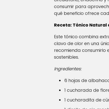
consumir para aprovecha
qué beneficio ofrece cad
Receta: Tónico Natural 
Este tónico combina extr
clavo de olor en una úni
recomienda consumirlo e
sostenibles.
Ingredientes:
6 hojas de albahac
1 cucharada de flor
1 cucharadita de cú