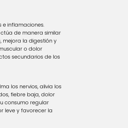
 e inflamaciones.
actúa de manera similar
 mejora la digestión y
muscular o dolor
ectos secundarios de los
a los nervios, alivia los
os, fiebre baja, dolor
 su consumo regular
r leve y favorecer la