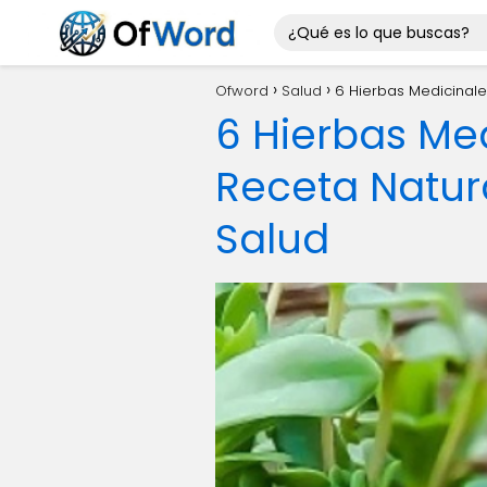
Ofword
Salud
6 Hierbas Medicinale
6 Hierbas Me
Receta Natura
Salud