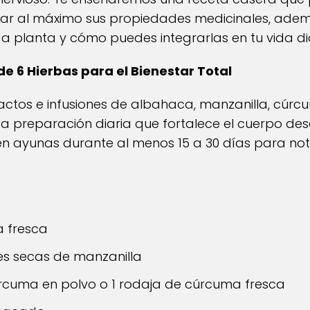
r al máximo sus propiedades medicinales, adem
a planta y cómo puedes integrarlas en tu vida di
de 6 Hierbas para el Bienestar Total
actos e infusiones de albahaca, manzanilla, cúrcu
ca preparación diaria que fortalece el cuerpo des
n ayunas durante al menos 15 a 30 días para not
a fresca
es secas de manzanilla
rcuma en polvo o 1 rodaja de cúrcuma fresca