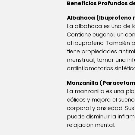
Beneficios Profundos d
Albahaca (Ibuprofeno n
La albahaca es una de l
Contiene eugenol, un co
al ibuprofeno. También p
tiene propiedades antimi
menstrual, tomar una inf
antiinflamatorios sintétic
Manzanilla (Paracetamo
La manzanilla es una plan
cólicos y mejora el sueño
corporal y ansiedad. Sus
puede disminuir la inflam
relajación mental.