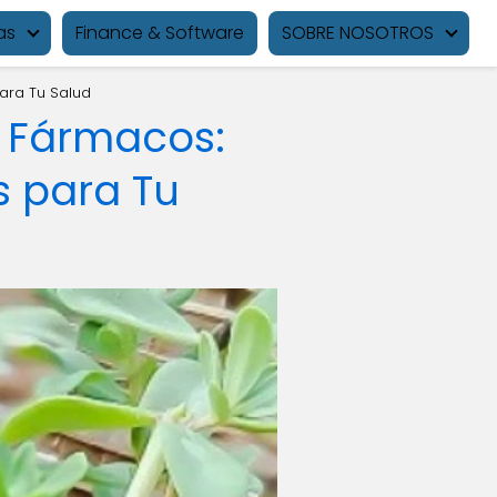
as
Finance & Software
SOBRE NOSOTROS
ara Tu Salud
n Fármacos:
s para Tu