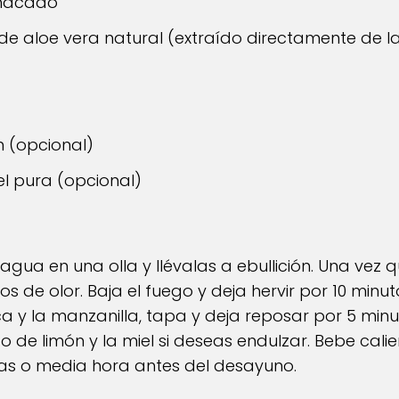
chacado
de aloe vera natural (extraído directamente de la
 (opcional)
el pura (opcional)
gua en una olla y llévalas a ebullición. Una vez 
os de olor. Baja el fuego y deja hervir por 10 minuto
 y la manzanilla, tapa y deja reposar por 5 minu
o de limón y la miel si deseas endulzar. Bebe calien
as o media hora antes del desayuno.