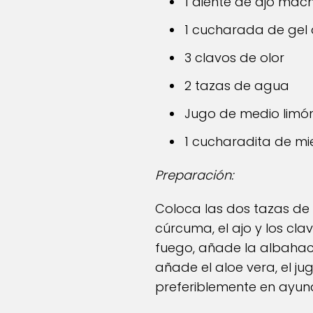
1 diente de ajo ma
1 cucharada de gel 
3 clavos de olor
2 tazas de agua
Jugo de medio limón
1 cucharadita de mi
Preparación:
Coloca las dos tazas de a
cúrcuma, el ajo y los clav
fuego, añade la albahaca
añade el aloe vera, el jug
preferiblemente en ayun