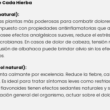
e Cada Hierba
atural):
as plantas más poderosas para combatir dolores
mpuesto con propiedades antiinflamatorias que 
osee efectos analgésicos suaves, reduce el estrés,
crobianas. En casos de dolor de cabeza, tensión 
usión de albahaca puede brindar alivio sin los ef
os.
l natural):
ta calmante por excelencia. Reduce la fiebre, calm
. Es ideal para tratar síntomas leves como resfriad
 flavonoides tienen efectos sedantes naturales y
ación general del organismo, actuar sobre el dolo