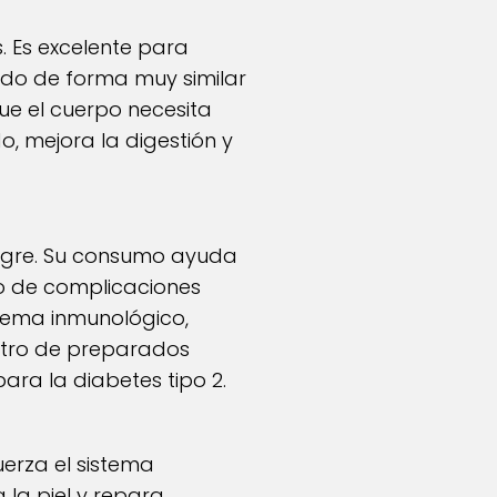
. Es excelente para
ando de forma muy similar
ue el cuerpo necesita
o, mejora la digestión y
angre. Su consumo ayuda
sgo de complicaciones
tema inmunológico,
entro de preparados
ra la diabetes tipo 2.
fuerza el sistema
a la piel y repara