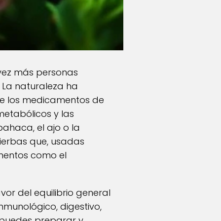
 vez más personas
. La naturaleza ha
que los medicamentos de
 metabólicos y las
ahaca, el ajo o la
hierbas que, usadas
mentos como el
vor del equilibrio general
nmunológico, digestivo,
e puedes preparar y