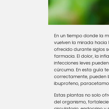
En un tiempo donde la m
vuelven la mirada hacia 
ofrecido durante siglos 
farmacia. El dolor, la in
infecciones leves pueden
cúrcuma. En esta guía te
correctamente, pueden 
ibuprofeno, paracetamol,
Estas plantas no solo ofr
del organismo, fortaleci
circulatorio, endocrino 