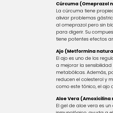
Cúrcuma (Omeprazol na
La cúrcuma tiene propied
aliviar problemas gástric
al omeprazol pero sin bl
para digerir. Su compues
tiene potentes efectos an
Ajo (Metformina natura
El ajo es uno de los reg
a mejorar la sensibilidad
metabólicas. Además, po
reducen el colesterol y 
como este tónico, el ajo
Aloe Vera (Amoxicilina 
El gel de aloe vera es un 
inmunológico, ayuda a elim