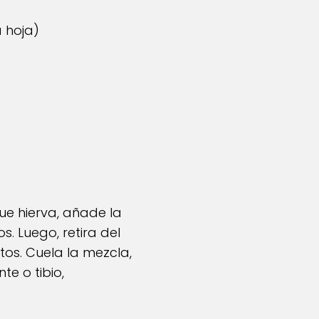
 hoja)
que hierva, añade la
s. Luego, retira del
tos. Cuela la mezcla,
te o tibio,