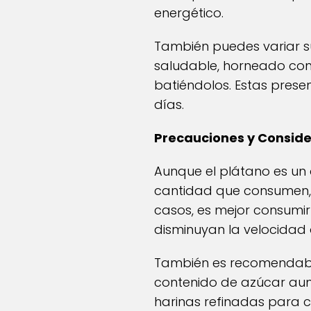
energético.
También puedes variar s
saludable, horneado con
batiéndolos. Estas prese
días.
Precauciones y Consid
Aunque el plátano es un 
cantidad que consumen, 
casos, es mejor consumi
disminuyan la velocidad 
También es recomendabl
contenido de azúcar aum
harinas refinadas para c