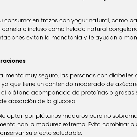
u consumo: en trozos con yogur natural, como p
 canela o incluso como helado natural congeland
ntaciones evitan la monotonía y te ayudan a mant
eraciones
alimento muy seguro, las personas con diabetes 
ya que tiene un contenido moderado de azúcares
r el plátano acompañado de proteínas o grasas 
de absorción de la glucosa.
e optar por plátanos maduros pero no sobremad
enta con la madurez extrema. Evita combinarlo 
onservar su efecto saludable.