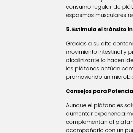
consumo regular de pláta
espasmos musculares rel
5. Estimula el tránsito i
Gracias a su alto conteni
movimiento intestinal y p
alcalinizante lo hacen i
los plátanos actúan como 
promoviendo un microbi
Consejos para Potenciar
Aunque el plátano es sal
aumentar exponencialmen
complementan al plátano 
acompañarlo con un puñ