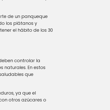
arte de un panqueque
o los plátanos y
ener el hábito de los 30
deben controlar la
 naturales. En estos
saludables que
uros, ya que el
con otros azúcares o