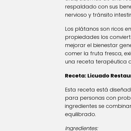
respaldado con sus benefi
nervioso y tránsito intesti
Los plátanos son ricos en
propiedades los convier
mejorar el bienestar gen
comer la fruta fresca, e
una receta terapéutica q
Receta: Licuado Restau
Esta receta está diseñ
para personas con proble
ingredientes se combinan 
equilibrado.
Ingredientes: