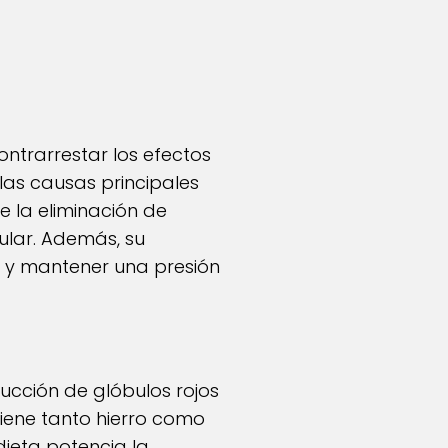
ntrarrestar los efectos
 las causas principales
e la eliminación de
ular. Además, su
s y mantener una presión
ducción de glóbulos rojos
tiene tanto hierro como
dieta potencia la