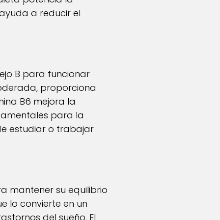
 ayuda a reducir el
ejo B para funcionar
moderada, proporciona
mina B6 mejora la
damentales para la
e estudiar o trabajar
ra mantener su equilibrio
ue lo convierte en un
astornos del sueño. El