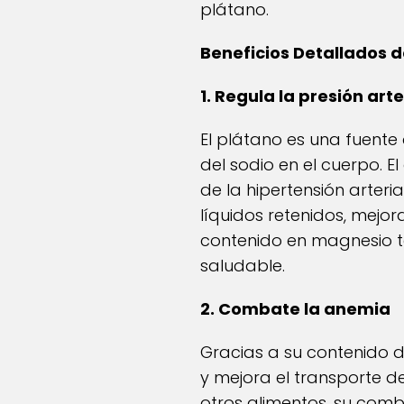
plátano.
Beneficios Detallados 
1. Regula la presión arte
El plátano es una fuente
del sodio en el cuerpo. E
de la hipertensión arter
líquidos retenidos, mejo
contenido en magnesio t
saludable.
2. Combate la anemia
Gracias a su contenido de
y mejora el transporte d
otros alimentos, su combi