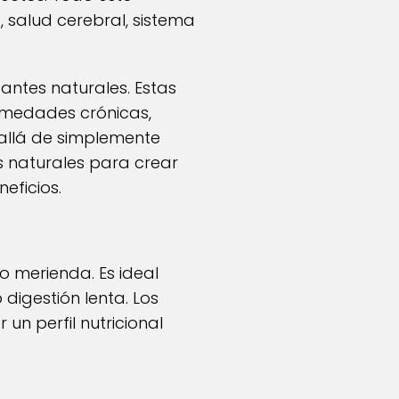
, salud cerebral, sistema
dantes naturales. Estas
rmedades crónicas,
 allá de simplemente
s naturales para crear
eficios.
merienda. Es ideal
digestión lenta. Los
un perfil nutricional