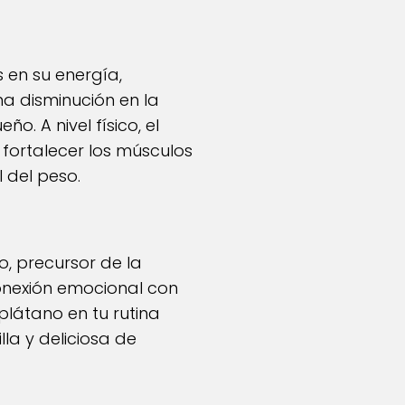
 en su energía,
a disminución en la
o. A nivel físico, el
fortalecer los músculos
 del peso.
no, precursor de la
onexión emocional con
plátano en tu rutina
la y deliciosa de