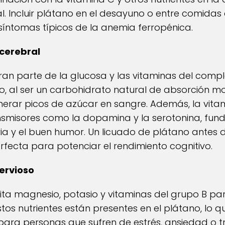
l. Incluir plátano en el desayuno o entre comidas
 síntomas típicos de la anemia ferropénica.
 cerebral
an parte de la glucosa y las vitaminas del compl
no, al ser un carbohidrato natural de absorción 
nerar picos de azúcar en sangre. Además, la vita
smisores como la dopamina y la serotonina, fun
a y el buen humor. Un licuado de plátano antes d
fecta para potenciar el rendimiento cognitivo.
nervioso
sita magnesio, potasio y vitaminas del grupo B pa
tos nutrientes están presentes en el plátano, lo q
 para personas que sufren de estrés, ansiedad o tr