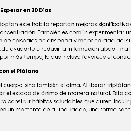
Esperar en 30 Días
tan este hábito reportan mejoras significativas
 concentración. También es común experimentar un
n de episodios de ansiedad y mejor calidad del sueñ
e ayudarte a reducir la inflamación abdominal, 
por más tiempo, lo que incluso favorece el control
con el Plátano
l cuerpo, sino también el alma. Al liberar triptófa
var el estado de ánimo de manera natural. Esta c
ra construir hábitos saludables que duren. Incluir 
 en un momento de autocuidado, una forma sencil