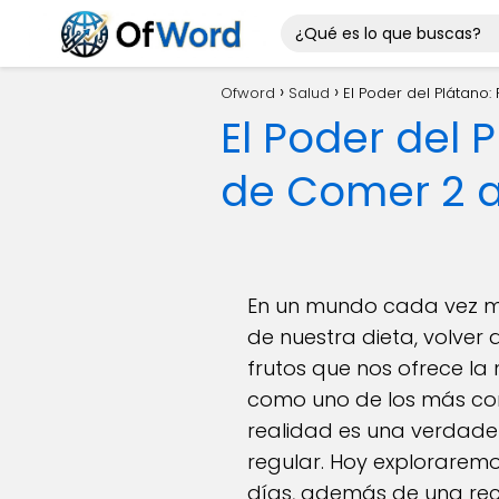
Ofword
Salud
El Poder del Plátano:
El Poder del 
de Comer 2 a
En un mundo cada vez m
de nuestra dieta, volver 
frutos que nos ofrece l
como uno de los más com
realidad es una verdader
regular. Hoy explorarem
días, además de una rec