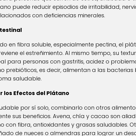
no puede reducir episodios de irritabilidad, nervi
acionados con deficiencias minerales.
ntestinal
do en fibra soluble, especialmente pectina, el plá
reviene el estreñimiento. Al mismo tiempo, su text
deal para personas con gastritis, acidez o problem
prebióticos, es decir, alimentan a las bacterias b
oma saludable.
 los Efectos del Plátano
udable por sí solo, combinarlo con otros aliment
te sus beneficios. Avena, chía y cacao son aliad
con fibra, antioxidantes y grasas saludables. Ot
ado de nueces o almendras para lograr un des