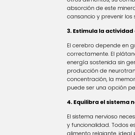
absorción de este minera
cansancio y prevenir los
3. Estimula la actividad
El cerebro depende en gr
correctamente. El pláta
energía sostenida sin ge
producción de neurotran
concentración, la memori
puede ser una opción per
4. Equilibra el sistema 
El sistema nervioso nece
y funcionalidad. Todos es
alimento relajante, ideal