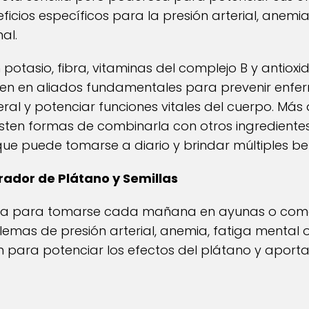
cios específicos para la presión arterial, anemia
nal.
 potasio, fibra, vitaminas del complejo B y antioxi
ten en aliados fundamentales para prevenir enfe
eral y potenciar funciones vitales del cuerpo. Más
xisten formas de combinarla con otros ingrediente
ue puede tomarse a diario y brindar múltiples ben
rador de Plátano y Semillas
ada para tomarse cada mañana en ayunas o como 
mas de presión arterial, anemia, fatiga mental o 
para potenciar los efectos del plátano y aportar 