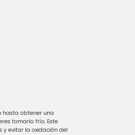
to hasta obtener una
es tomarlo frío. Este
y evitar la oxidación del