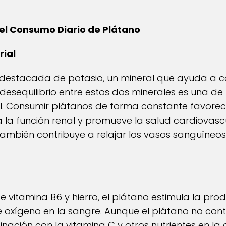
del Consumo Diario de Plátano
rial
 destacada de potasio, un mineral que ayuda a co
l desequilibrio entre estos dos minerales es una de
ial. Consumir plátanos de forma constante favorec
ra la función renal y promueve la salud cardiovasc
ambién contribuye a relajar los vasos sanguíneo
 vitamina B6 y hierro, el plátano estimula la pro
e oxígeno en la sangre. Aunque el plátano no con
nación con la vitamina C y otros nutrientes en la 