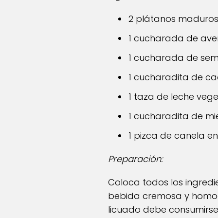
2 plátanos maduro
1 cucharada de aven
1 cucharada de semi
1 cucharadita de ca
1 taza de leche veg
1 cucharadita de mi
1 pizca de canela e
Preparación:
Coloca todos los ingredi
bebida cremosa y homogén
licuado debe consumirse 