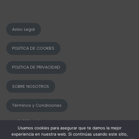
Aviso Legal
POLÍTICA DE COOKIES
POLÍTICA DE PRIVACIDAD
SOBRE NOSOTROS
Términos y Condiciones
© 2025 Ofword Todos los derechos reservados
Usamos cookies para asegurar que te damos la mejor
experiencia en nuestra web. Si continúas usando este sitio,