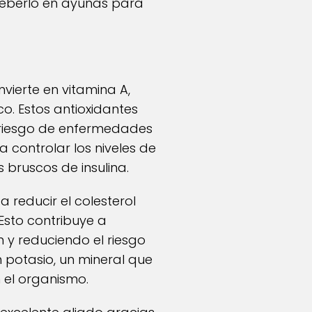
 beberlo en ayunas para
ierte en vitamina A,
o. Estos antioxidantes
l riesgo de enfermedades
 controlar los niveles de
 bruscos de insulina.
a reducir el colesterol
 Esto contribuye a
n y reduciendo el riesgo
 potasio, un mineral que
n el organismo.