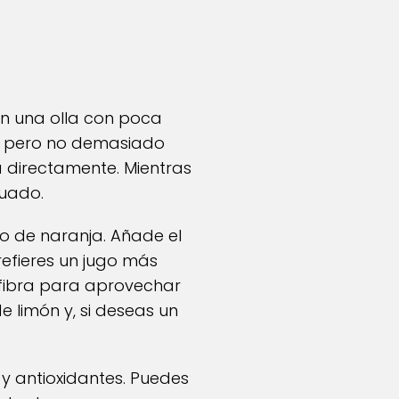
n una olla con poca
na pero no demasiado
a directamente. Mientras
cuado.
go de naranja. Añade el
efieres un jugo más
 fibra para aprovechar
e limón y, si deseas un
y antioxidantes. Puedes