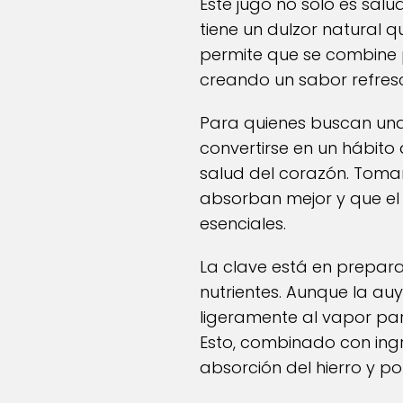
Este jugo no solo es sal
tiene un dulzor natural q
permite que se combine p
creando un sabor refres
Para quienes buscan una
convertirse en un hábito
salud del corazón. Toma
absorban mejor y que el
esenciales.
La clave está en prepar
nutrientes. Aunque la a
ligeramente al vapor para
Esto, combinado con ingr
absorción del hierro y po