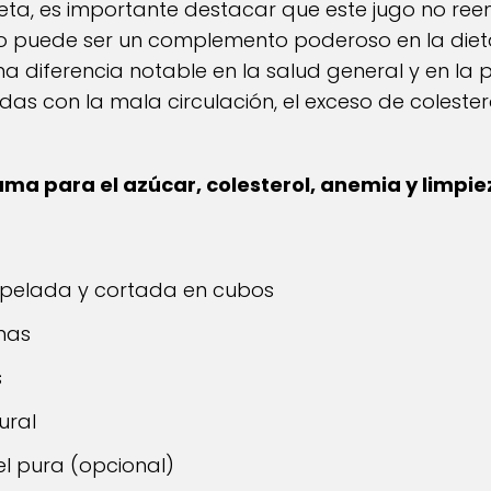
ceta, es importante destacar que este jugo no re
o puede ser un complemento poderoso en la diet
 diferencia notable en la salud general y en la 
s con la mala circulación, el exceso de colesterol
ma para el azúcar, colesterol, anemia y limpie
pelada y cortada en cubos
nas
s
ural
el pura (opcional)