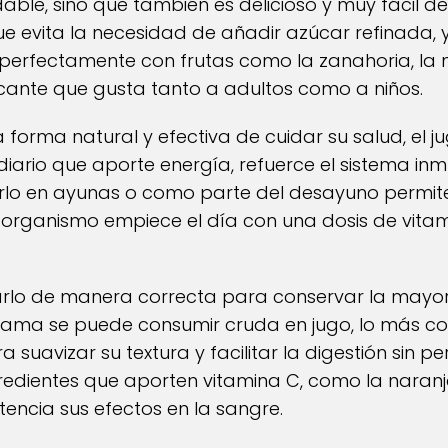
udable, sino que también es delicioso y muy fácil
ue evita la necesidad de añadir azúcar refinada, 
erfectamente con frutas como la zanahoria, la n
cante que gusta tanto a adultos como a niños.
 forma natural y efectiva de cuidar su salud, el
 diario que aporte energía, refuerce el sistema in
rlo en ayunas o como parte del desayuno permite 
 organismo empiece el día con una dosis de vitam
arlo de manera correcta para conservar la mayor
uyama se puede consumir cruda en jugo, lo más c
 suavizar su textura y facilitar la digestión sin p
edientes que aporten vitamina C, como la naranja
tencia sus efectos en la sangre.