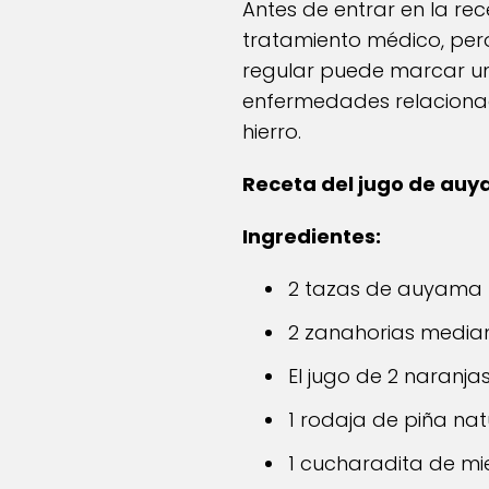
Antes de entrar en la re
tratamiento médico, per
regular puede marcar una
enfermedades relacionada
hierro.
Receta del jugo de auya
Ingredientes:
2 tazas de auyama 
2 zanahorias media
El jugo de 2 naranja
1 rodaja de piña nat
1 cucharadita de mi