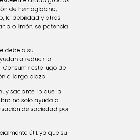
excelente aliado gracias
cción de hemoglobina,
 la debilidad y otros
ja o limón, se potencia
se debe a su
yudan a reducir la
. Consumir este jugo de
ón a largo plazo.
uy saciante, lo que la
fibra no solo ayuda a
sensación de saciedad por
almente útil, ya que su