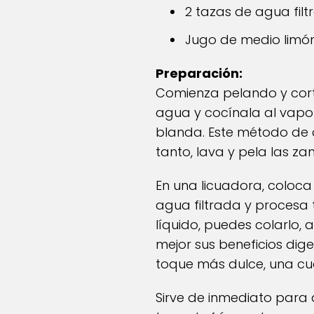
2 tazas de agua fil
Jugo de medio limó
Preparación:
Comienza pelando y cor
agua y cocínala al vapo
blanda. Este método de c
tanto, lava y pela las za
En una licuadora, coloca
agua filtrada y procesa
líquido, puedes colarlo
mejor sus beneficios dige
toque más dulce, una cu
Sirve de inmediato para