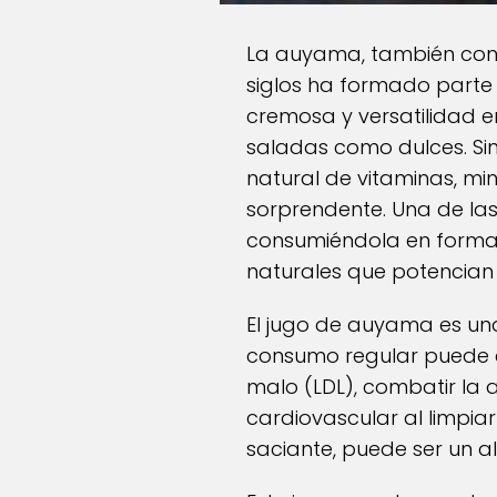
La auyama, también cono
siglos ha formado parte 
cremosa y versatilidad e
saladas como dulces. Si
natural de vitaminas, mi
sorprendente. Una de la
consumiéndola en forma 
naturales que potencian 
El jugo de auyama es una 
consumo regular puede con
malo (LDL), combatir la 
cardiovascular al limpiar
saciante, puede ser un a