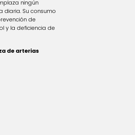
emplaza ningún
a diaria. Su consumo
prevención de
 y la deficiencia de
za de arterias