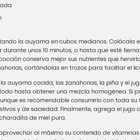
trada
n
tando la auyama en cubos medianos. Colócala e
r durante unos 10 minutos, o hasta que esté tier
occión conserva mejor sus nutrientes que hervirl
nahorias, cortándolas en trozos para facilitar el li
 la auyama cocida, las zanahorias, la piña y el ju
 todo hasta obtener una mezcla homogénea. Si pr
, aunque es recomendable consumirlo con toda su
stivos y de saciedad. Finalmente, agrega el jugo d
charadita de miel pura.
 aprovechar al máximo su contenido de vitaminas 