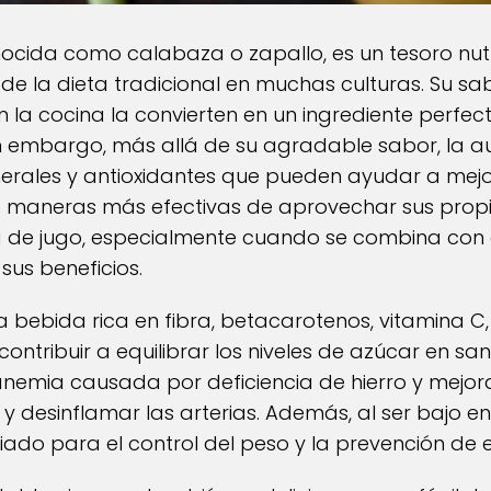
cida como calabaza o zapallo, es un tesoro nutr
de la dieta tradicional en muchas culturas. Su sa
n la cocina la convierten en un ingrediente perfe
n embargo, más allá de su agradable sabor, la 
nerales y antioxidantes que pueden ayudar a mej
s maneras más efectivas de aprovechar sus prop
de jugo, especialmente cuando se combina con o
sus beneficios.
bebida rica en fibra, betacarotenos, vitamina C, 
tribuir a equilibrar los niveles de azúcar en sang
anemia causada por deficiencia de hierro y mejora
 y desinflamar las arterias. Además, al ser bajo e
liado para el control del peso y la prevención de