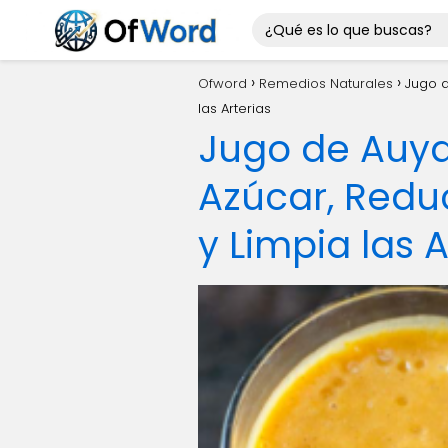
Ofword
Remedios Naturales
Jugo d
las Arterias
Jugo de Auya
Azúcar, Redu
y Limpia las A