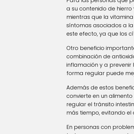
Para las personas que p
a su contenido de hierro 
mientras que la vitamina
síntomas asociados a la
este efecto, ya que los c
Otro beneficio important
combinación de antioxida
inflamación y a prevenir
forma regular puede mejo
Además de estos benefici
convierte en un alimento
regular el tránsito inte
más tiempo, evitando el
En personas con problema