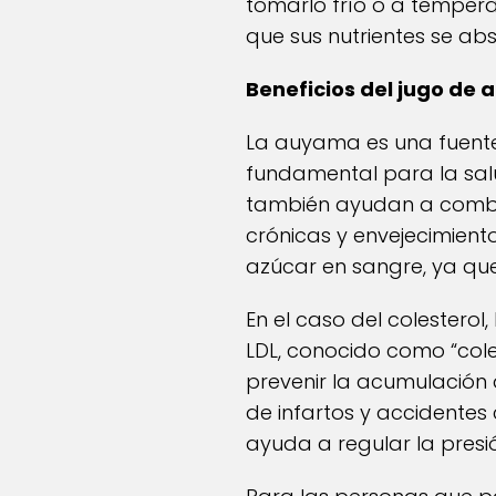
tomarlo frío o a tempera
que sus nutrientes se a
Beneficios del jugo de
La auyama es una fuente
fundamental para la salu
también ayudan a combati
crónicas y envejecimient
azúcar en sangre, ya que
En el caso del colesterol
LDL, conocido como “coles
prevenir la acumulación d
de infartos y accidentes
ayuda a regular la presió