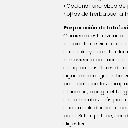
• Opcional: una pizca de
hojitas de hierbabuena 
Preparación de la Infus
Comienza esterilizando co
recipiente de vidrio o ce
cacerola, y cuando alcan
removiendo con una cuc
incorpora las flores de c
agua mantenga un hervor 
permitirá que los compu
el tiempo, apaga el fueg
cinco minutos más para qu
con un colador fino o una
pura. Si te apetece, aña
digestivo.