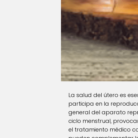
La salud del útero es ese
participa en la reproducc
general del aparato repr
ciclo menstrual, provoca
el tratamiento médico co