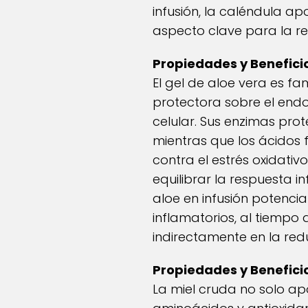
infusión, la caléndula a
aspecto clave para la re
Propiedades y Beneficio
El gel de aloe vera es f
protectora sobre el endom
celular. Sus enzimas pro
mientras que los ácidos 
contra el estrés oxidat
equilibrar la respuesta i
aloe en infusión potenci
inflamatorios, al tiempo
indirectamente en la red
Propiedades y Beneficio
La miel cruda no solo ap