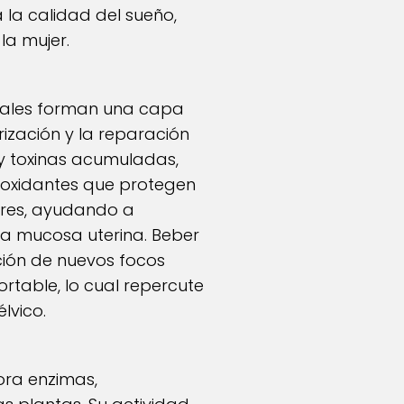
 la calidad del sueño,
la mujer.
 cuales forman una capa
rización y la reparación
 y toxinas acumuladas,
tioxidantes que protegen
ores, ayudando a
 la mucosa uterina. Beber
ción de nuevos focos
rtable, lo cual repercute
lvico.
ora enzimas,