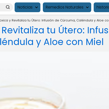
Noticias
Remedios Naturales
histori
oxica y Revitaliza tu Útero: Infusión de Cúrcuma, Caléndula y Aloe co
Revitaliza tu Útero: Infu
éndula y Aloe con Miel