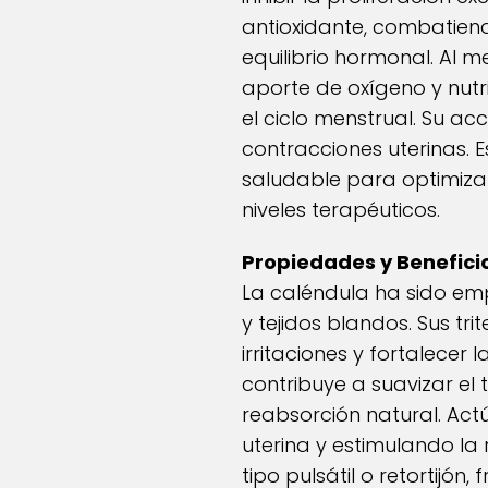
antioxidante, combatiend
equilibrio hormonal. Al 
aporte de oxígeno y nutr
el ciclo menstrual. Su ac
contracciones uterinas.
saludable para optimiza
niveles terapéuticos.
Propiedades y Benefici
La caléndula ha sido em
y tejidos blandos. Sus t
irritaciones y fortalecer
contribuye a suavizar el
reabsorción natural. Act
uterina y estimulando la 
tipo pulsátil o retortijó