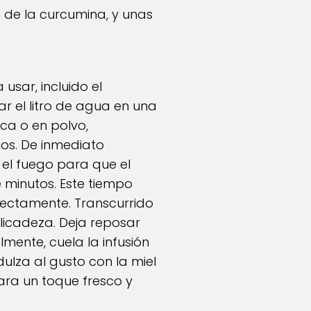
 de la curcumina, y unas
usar, incluido el
ar el litro de agua en una
ca o en polvo,
os. De inmediato
e el fuego para que el
 minutos. Este tiempo
rectamente. Transcurrido
licadeza. Deja reposar
mente, cuela la infusión
dulza al gusto con la miel
ara un toque fresco y