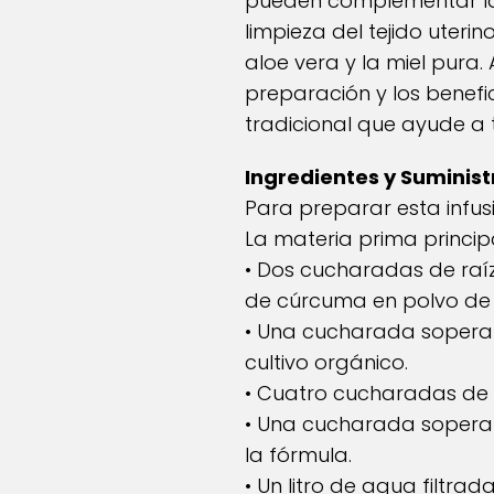
pueden complementar la t
limpieza del tejido uteri
aloe vera y la miel pura
preparación y los benefic
tradicional que ayude a 
Ingredientes y Suminist
Para preparar esta infus
La materia prima princip
• Dos cucharadas de raí
de cúrcuma en polvo de
• Una cucharada sopera d
cultivo orgánico.
• Cuatro cucharadas de g
• Una cucharada sopera d
la fórmula.
• Un litro de agua filtra