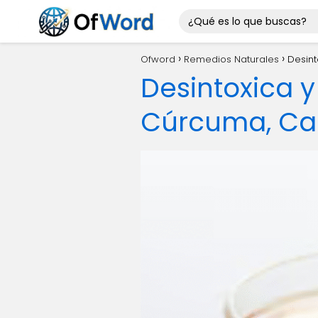
Ofword
Remedios Naturales
Desint
Desintoxica y 
Cúrcuma, Cal