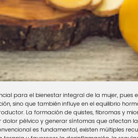
ncial para el bienestar integral de la mujer, pues
ión, sino que también influye en el equilibrio horm
oductor. La formación de quistes, fibromas y mio
r dolor pélvico y generar síntomas que afectan la 
nvencional es fundamental, existen múltiples rec