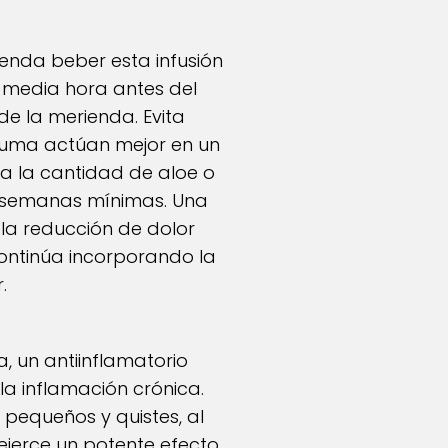
ienda beber esta infusión
 media hora antes del
de la merienda. Evita
rcuma actúan mejor en un
ta la cantidad de aloe o
o semanas mínimas. Una
 la reducción de dolor
continúa incorporando la
.
, un antiinflamatorio
la inflamación crónica.
 pequeños y quistes, al
, ejerce un potente efecto