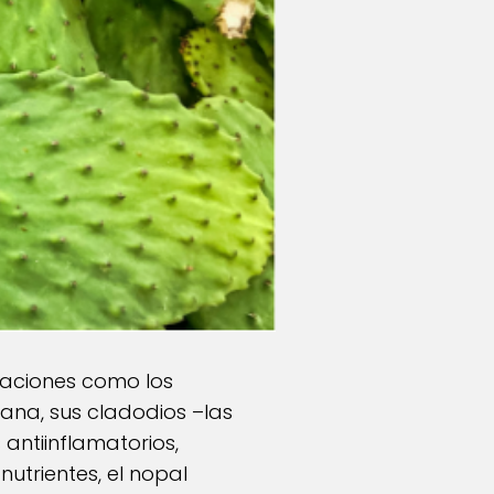
zaciones como los
cana, sus cladodios –las
antiinflamatorios,
utrientes, el nopal