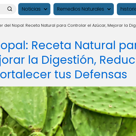
Noticias
Remedios Naturales
histori
er del Nopal: Receta Natural para Controlar el Azúcar, Mejorar la Dig
Nopal: Receta Natural pa
orar la Digestión, Reduci
Fortalecer tus Defensas