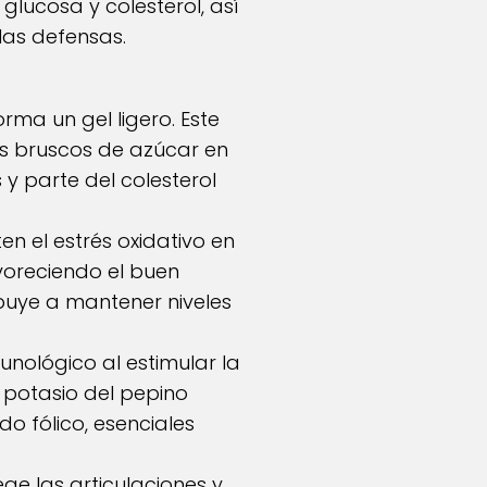
lucosa y colesterol, así
las defensas.
rma un gel ligero. Este
cos bruscos de azúcar en
y parte del colesterol
en el estrés oxidativo en
voreciendo el buen
ibuye a mantener niveles
unológico al estimular la
 potasio del pepino
do fólico, esenciales
ge las articulaciones y