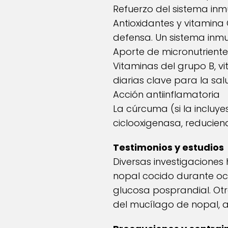
Refuerzo del sistema in
Antioxidantes y vitamina
defensa. Un sistema inmun
Aporte de micronutriente
Vitaminas del grupo B, v
diarias clave para la sal
Acción antiinflamatoria
La cúrcuma (si la incluy
ciclooxigenasa, reducie
Testimonios y estudios
Diversas investigacione
nopal cocido durante och
glucosa posprandial. Ot
del mucílago de nopal, a