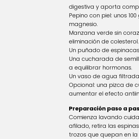
digestiva y aporta comp
Pepino con piel: unos 10
magnesio.
Manzana verde sin corazó
eliminación de colesterol.
Un puñado de espinacas fr
Una cucharada de semill
a equilibrar hormonas.
Un vaso de agua filtrada
Opcional: una pizca de 
aumentar el efecto antii
Preparación paso a pa
Comienza lavando cuidad
afilado, retira las espina
trozos que quepan en la