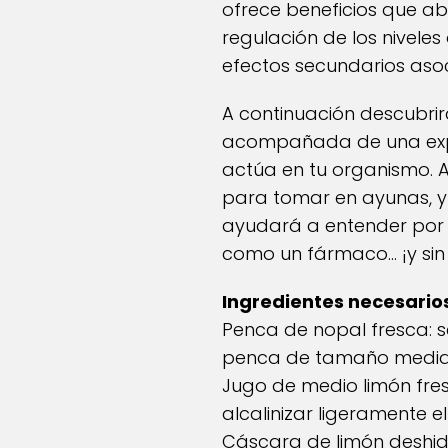
ofrece beneficios que aba
regulación de los niveles 
efectos secundarios as
A continuación descubrirá
acompañada de una expli
actúa en tu organismo. A
para tomar en ayunas, y
ayudará a entender por q
como un fármaco… ¡y sin
Ingredientes necesario
Penca de nopal fresca: s
penca de tamaño mediano
Jugo de medio limón fres
alcalinizar ligeramente e
Cáscara de limón deshidr