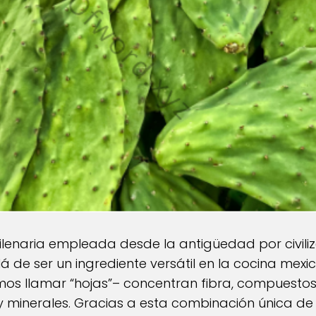
ilenaria empleada desde la antigüedad por civili
 de ser un ingrediente versátil en la cocina mexi
s llamar “hojas”– concentran fibra, compuestos 
y minerales. Gracias a esta combinación única de n