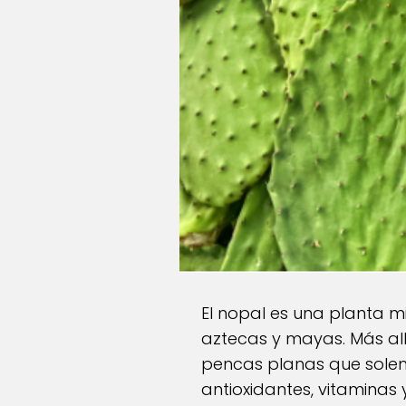
El nopal es una planta m
aztecas y mayas. Más allá
pencas planas que solemo
antioxidantes, vitaminas 