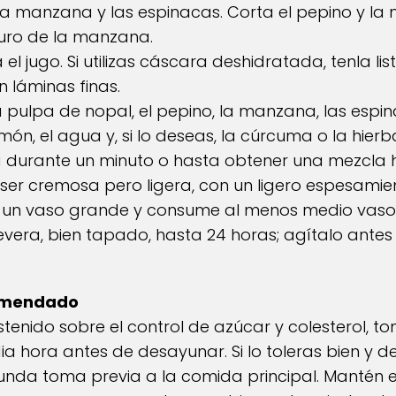
la manzana y las espinacas. Corta el pepino y l
uro de la manzana.
el jugo. Si utilizas cáscara deshidratada, tenla lista
n láminas finas.
 pulpa de nopal, el pepino, la manzana, las espin
imón, el agua y, si lo deseas, la cúrcuma o la hier
 durante un minuto o hasta obtener una mezcla
ser cremosa pero ligera, con un ligero espesamien
 un vaso grande y consume al menos medio vaso e
era, bien tapado, hasta 24 horas; agítalo antes
omendado
stenido sobre el control de azúcar y colesterol, 
hora antes de desayunar. Si lo toleras bien y d
gunda toma previa a la comida principal. Mantén e