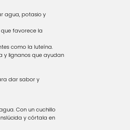
ar agua, potasio y
 que favorece la
ntes como la luteína.
ra y lignanos que ayudan
ara dar sabor y
gua. Con un cuchillo
ranslúcida y córtala en