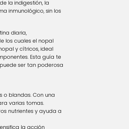
e la indigestión, la
ema inmunológico, sin los
ina diaria,
 los cuales el nopal
pal y cítricos, ideal
mponentes. Esta guía te
, puede ser tan poderosa
as o blandas. Con una
ra varias tomas.
ros nutrientes y ayuda a
nsifica la acción