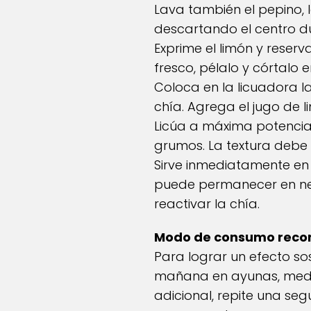
Lava también el pepino, 
descartando el centro d
Exprime el limón y reserva 
fresco, pélalo y córtalo e
Coloca en la licuadora la
chía. Agrega el jugo de l
Licúa a máxima potencia
grumos. La textura debe 
Sirve inmediatamente en
puede permanecer en nev
reactivar la chía.
Modo de consumo rec
Para lograr un efecto so
mañana en ayunas, media 
adicional, repite una se