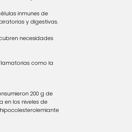
células inmunes de
ratorias y digestivas.
o cubren necesidades
nflamatorias como la
onsumieron 200 g de
 en los niveles de
 hipocolesterolemiante