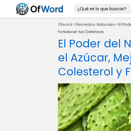
Ofword
Remedios Naturales
El Pod
Fortalecer tus Defensas
El Poder del 
el Azúcar, Mej
Colesterol y 