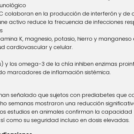
munológico
 C colaboran en la producción de interferón y de 
e activo reduce la frecuencia de infecciones respi
s
itamina K, magnesio, potasio, hierro y manganes
ud cardiovascular y celular.
es) y los omega-3 de la chía inhiben enzimas proi
ndo marcadores de inflamación sistémica.
s han señalado que sujetos con prediabetes que c
o semanas mostraron una reducción significativa
ros estudios en animales confirman la capacidad
sí como su seguridad incluso en dosis elevadas.