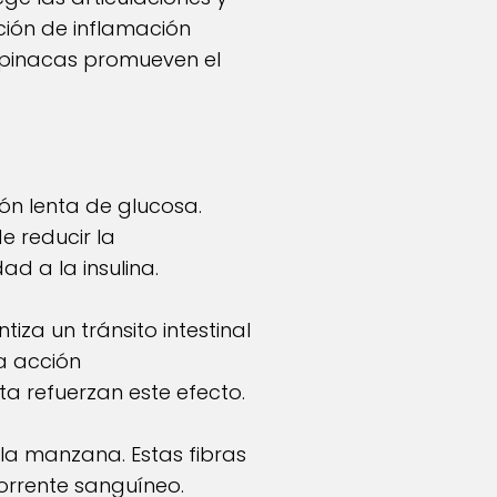
ción de inflamación
espinacas promueven el
ión lenta de glucosa.
 reducir la
ad a la insulina.
iza un tránsito intestinal
La acción
ta refuerzan este efecto.
 la manzana. Estas fibras
torrente sanguíneo.