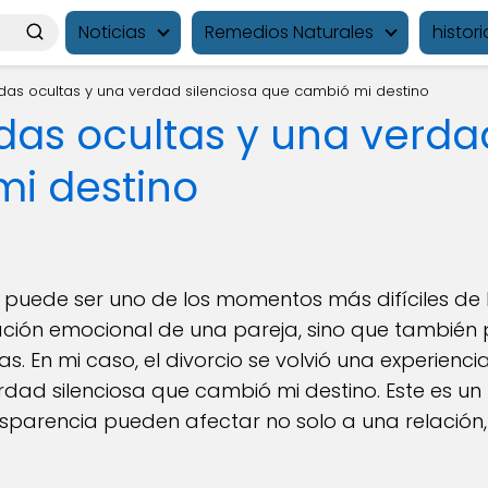
Noticias
Remedios Naturales
histori
udas ocultas y una verdad silenciosa que cambió mi destino
das ocultas y una verda
i destino
o puede ser uno de los momentos más difíciles de 
ación emocional de una pareja, sino que también
s. En mi caso, el divorcio se volvió una experienci
dad silenciosa que cambió mi destino. Este es un
ansparencia pueden afectar no solo a una relación,