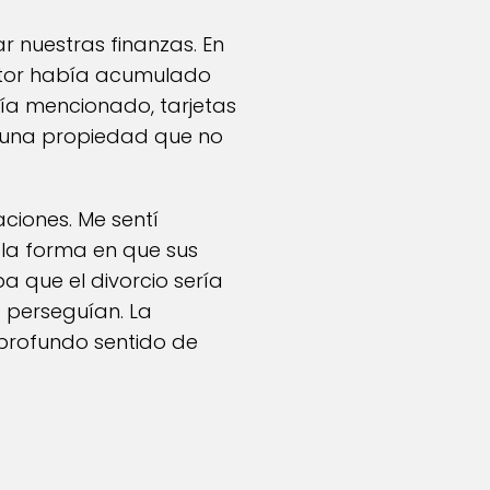
 nuestras finanzas. En
íctor había acumulado
bía mencionado, tarjetas
e una propiedad que no
ciones. Me sentí
 la forma en que sus
a que el divorcio sería
 perseguían. La
profundo sentido de