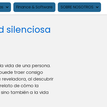
as
Finance & Software
SOBRE NOSOTROS
d silenciosa
la vida de una persona.
 puede traer consigo
a reveladora, al descubrir
 relato de cómo la
 sino también a la vida