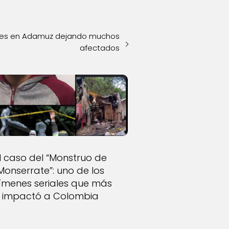
enes en Adamuz dejando muchos
afectados
l caso del “Monstruo de
Monserrate”: uno de los
ímenes seriales que más
impactó a Colombia