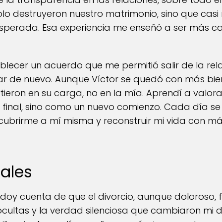
lo destruyeron nuestro matrimonio, sino que casi
esperada. Esa experiencia me enseñó a ser más cau
ablecer un acuerdo que me permitió salir de la rel
 de nuevo. Aunque Víctor se quedó con más bie
ieron en su carga, no en la mía. Aprendí a valorar
 final, sino como un nuevo comienzo. Cada día se
ubrirme a mí misma y reconstruir mi vida con m
nales
doy cuenta de que el divorcio, aunque doloroso, 
ocultas y la verdad silenciosa que cambiaron mi 