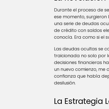
Durante el proceso de s
ese momento, surgieron 
una serie de deudas ocul
de crédito con saldos e
conocía. Era como si el s
Las deudas ocultas se co
traicionada no solo por 
decisiones financieras h
un nuevo comienzo, me d
confianza que había dep
desilusión.
La Estrategia 