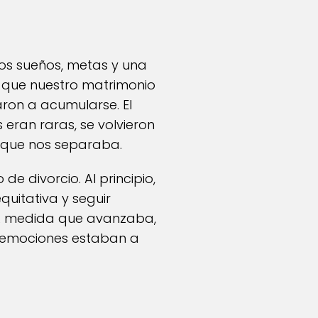
os sueños, metas y una
é que nuestro matrimonio
ron a acumularse. El
 eran raras, se volvieron
 que nos separaba.
de divorcio. Al principio,
quitativa y seguir
. A medida que avanzaba,
s emociones estaban a