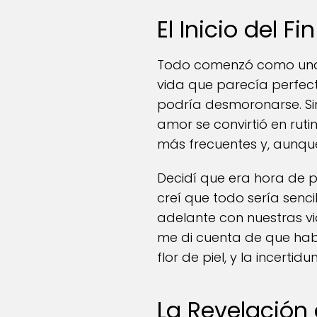
El Inicio del Fin
Todo comenzó como una h
vida que parecía perfec
podría desmoronarse. Si
amor se convirtió en ruti
más frecuentes y, aunqu
Decidí que era hora de pon
creí que todo sería senci
adelante con nuestras vi
me di cuenta de que hab
flor de piel, y la incert
La Revelación