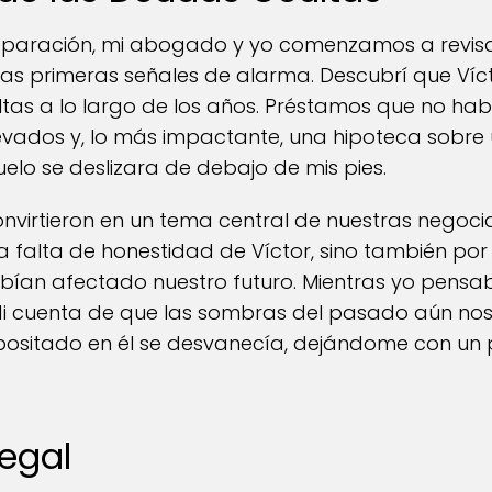
eparación, mi abogado y yo comenzamos a revisar
las primeras señales de alarma. Descubrí que V
tas a lo largo de los años. Préstamos que no ha
levados y, lo más impactante, una hipoteca sobr
uelo se deslizara de debajo de mis pies.
nvirtieron en un tema central de nuestras negocia
la falta de honestidad de Víctor, sino también por
abían afectado nuestro futuro. Mientras yo pensab
i cuenta de que las sombras del pasado aún nos
ositado en él se desvanecía, dejándome con un 
Legal