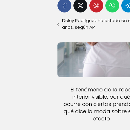
Delcy Rodríguez ha estado en e
años, según AP
El fenómeno de la rop
interior visible: por qu
ocurre con ciertas prend
qué dice la moda sobre 
efecto