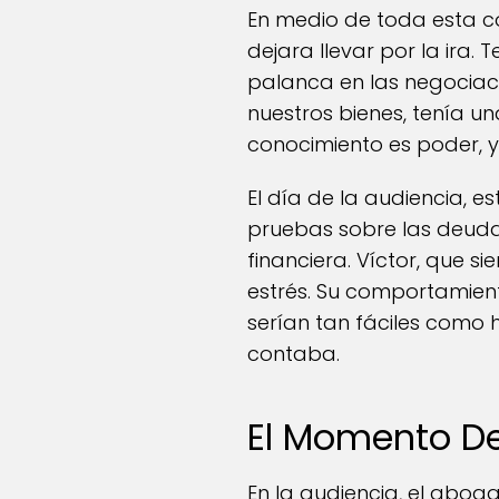
En medio de toda esta c
dejara llevar por la ira.
palanca en las negociaci
nuestros bienes, tenía u
conocimiento es poder, y 
El día de la audiencia, 
pruebas sobre las deuda
financiera. Víctor, que 
estrés. Su comportamien
serían tan fáciles como 
contaba.
El Momento De
En la audiencia, el aboga