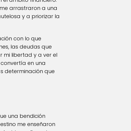
 me arrastraron a una
telosa y a priorizar la
ación con lo que
nes, las deudas que
 mi libertad y a ver el
 convertía en una
ás determinación que
fue una bendición
destino me enseñaron