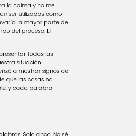
ra la calma y no me
ían ser utilizadas como
evaría la mayor parte de
bo del proceso. El
 presentar todas las
stra situación
menzó a mostrar signos de
e que las cosas no
ble, y cada palabra
alabras. Solo cinco. No sé