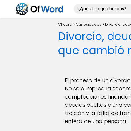
Ofword
Curiosidades
Divorcio, de
Divorcio, deu
que cambió m
El proceso de un divorci
No solo implica la separ
complicaciones financiera
deudas ocultas y una ver
traición y la falta de tr
entera de una persona.