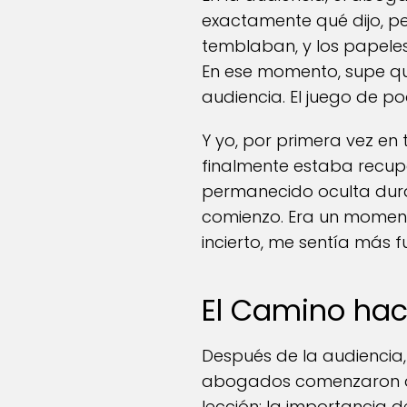
exactamente qué dijo, pe
temblaban, y los papele
En ese momento, supe qu
audiencia. El juego de 
Y yo, por primera vez en 
finalmente estaba recupe
permanecido oculta duran
comienzo. Era un momento
incierto, me sentía más f
El Camino hac
Después de la audiencia,
abogados comenzaron a d
lección: la importancia d