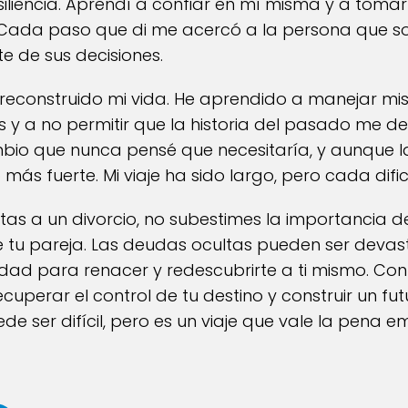
esiliencia. Aprendí a confiar en mí misma y a tomar
. Cada paso que di me acercó a la persona que so
 de sus decisiones.
reconstruido mi vida. He aprendido a manejar mis 
 y a no permitir que la historia del pasado me defi
bio que nunca pensé que necesitaría, y aunque la
ás fuerte. Mi viaje ha sido largo, pero cada difi
entas a un divorcio, no subestimes la importancia
de tu pareja. Las deudas ocultas pueden ser deva
ad para renacer y redescubrirte a ti mismo. Con 
uperar el control de tu destino y construir un futu
e ser difícil, pero es un viaje que vale la pena e