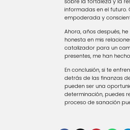
sobre la fortaleza y la r
informadas en el futuro
empoderada y consciente
Ahora, años después, he 
honesta en mis relaciones
catalizador para un cam
presentes, me han hecho m
En conclusión, si te enfr
detrás de las finanzas 
pueden ser una oportunid
determinación, puedes rec
proceso de sanación pued