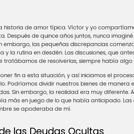
istoria de amor típica. Víctor y yo compartíam
ta. Después de quince años juntos, nunca imagin
n embargo, las pequeñas discrepancias comenza
na y la rutina en desdén. Las discusiones, que antes
e tratábamos de resolverlas, siempre había algo
er fin a esta situación, y así iniciamos el proceso 
llo. Podríamos dividir nuestros bienes de manera e
das. Sin embargo, la realidad era muy diferente
ía más en juego de lo que había anticipado. La
idumbre se apoderaba de mí.
 de las Deudas Ocultas