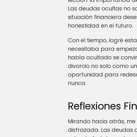
Las deudas ocultas no so
situación financiera des
honestidad en el futuro.
Con el tiempo, logré est
necesitaba para empezar
había ocultado se convirt
divorcio no solo como un
oportunidad para redesc
nunca.
Reflexiones Fi
Mirando hacia atrás, me 
disfrazada. Las deudas 