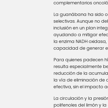
complementarios oncoló
La guanábana ha sido obj
selectivas. Aunque no de
inclusión en un plan inte
ayudando a mitigar efect
la enzima NADH oxidasa,
capacidad de generar 
Para quienes padecen hí
resulta especialmente be
reducción de la acumulaci
la vía de eliminación de
efectiva, sin el impacto
La circulación y la presi
polifenoles del limón y 