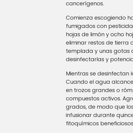
cancerígenos.
Comienza escogiendo hoj
fumigados con pesticida
hojas de limón y ocho h
eliminar restos de tierra
templada y unas gotas 
desinfectarlas y potencia
Mientras se desinfectan l
Cuando el agua alcance e
en trozos grandes o rómp
compuestos activos. Agré
grados, de modo que los
infusionar durante quince
fitoquímicos beneficioso