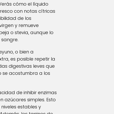
 Verás cómo el líquido
esco con notas cítricas
bilidad de los
 virgen y remueve
eja o stevia, aunque lo
n sangre.
ayuno, o bien a
a, es posible repetir la
ias digestivas leves que
o se acostumbra a los
cidad de inhibir enzimas
 azúcares simples. Esto
niveles estables y
. Además, los taninos de