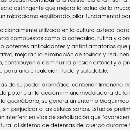
ecto astringente que mejora la salud de la mucosa
un microbioma equilibrado, pilar fundamental par
dicionalmente utilizada en la cultura azteca par
orta compuestos como la catequina, rutina y cloro
 potentes antioxidantes y antiinflamatorios que 
ativo, mejoran la eliminación de toxinas y reducen
 contribuyen a disminuir la presión arterial y a p
 para una circulación fluida y saludable.
ás de su poder aromático, contienen limoneno, na
de potenciar la acción inmunomoduladora de la i
 la guanábana, se genera un entorno bioquímico h
 sin perjudicar a las células sanas. Estudios preli
interferir en vías de señalización que favorecen l
ral al sistema de defensas del cuerpo durante 