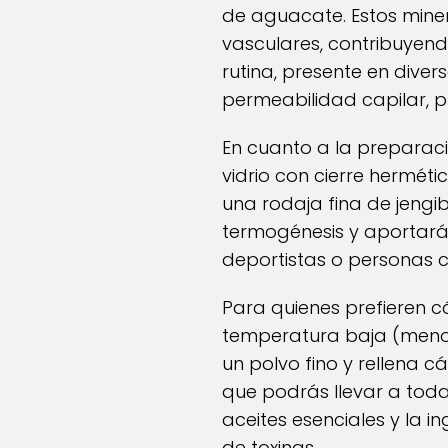
de aguacate. Estos miner
vasculares, contribuyendo
rutina, presente en diver
permeabilidad capilar, p
En cuanto a la preparaci
vidrio con cierre herméti
una rodaja fina de jengi
termogénesis y aportará 
deportistas o personas c
Para quienes prefieren c
temperatura baja (menos
un polvo fino y rellena
que podrás llevar a toda
aceites esenciales y la i
de toxinas.