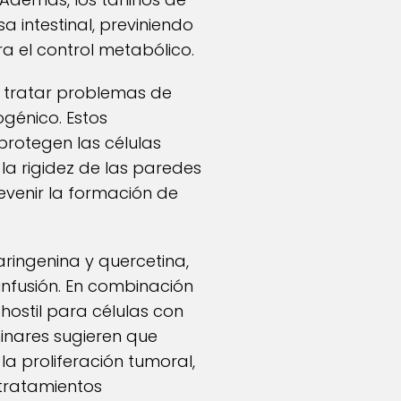
 intestinal, previniendo
a el control metabólico.
a tratar problemas de
génico. Estos
protegen las células
 la rigidez de las paredes
revenir la formación de
ringenina y quercetina,
nfusión. En combinación
ostil para células con
minares sugieren que
a proliferación tumoral,
tratamientos