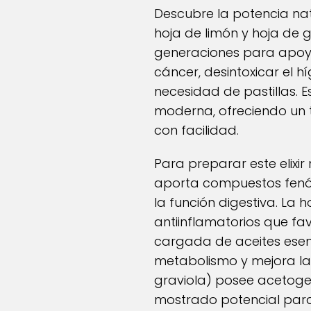
Descubre la potencia na
hoja de limón y hoja de 
generaciones para apoyar
cáncer, desintoxicar el hí
necesidad de pastillas. E
moderna, ofreciendo un t
con facilidad.
Para preparar este elixi
aporta compuestos fenól
la función digestiva. La 
antiinflamatorios que fav
cargada de aceites esenci
metabolismo y mejora la 
graviola) posee acetogen
mostrado potencial para