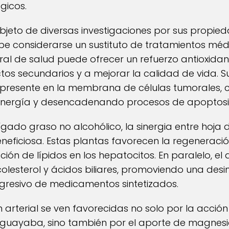
gicos.
eto de diversas investigaciones por sus propied
be considerarse un sustituto de tratamientos méd
gral de salud puede ofrecer un refuerzo antioxidan
os secundarios y a mejorar la calidad de vida. S
 presente en la membrana de células tumorales,
energía y desencadenando procesos de apoptos
gado graso no alcohólico, la sinergia entre hoj
neficiosa. Estas plantas favorecen la regeneració
ón de lípidos en los hepatocitos. En paralelo, el 
 colesterol y ácidos biliares, promoviendo una des
 agresivo de medicamentos sintetizados.
ón arterial se ven favorecidas no solo por la acci
la guayaba, sino también por el aporte de magnesi