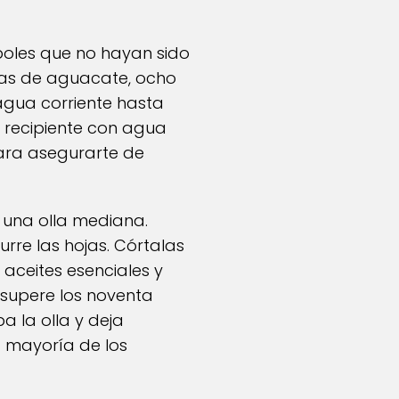
boles que no hayan sido
jas de aguacate, ocho
gua corriente hasta
un recipiente con agua
ara asegurarte de
n una olla mediana.
rre las hojas. Córtalas
aceites esenciales y
 supere los noventa
 la olla y deja
a mayoría de los