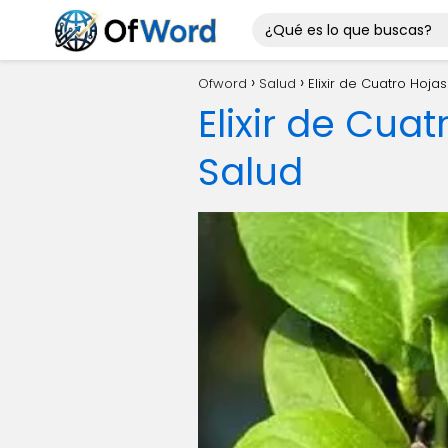
Ofword
Salud
Elixir de Cuatro Hoja
Elixir de Cua
Salud