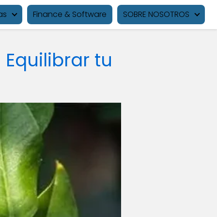
as
Finance & Software
SOBRE NOSOTROS
Equilibrar tu