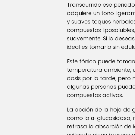
Transcurrido ese periodo,
adquiere un tono ligera
y suaves toques herbales
compuestos liposolubles,
suavemente. Si lo deseas
ideal es tomarlo sin edul
Este tónico puede tomars
temperatura ambiente, un
dosis por la tarde, pero 
algunas personas pueden
compuestos activos.
La acción de la hoja de 
como la α-glucosidasa, 
retrasa la absorción de 
evitando picos bruscos qu