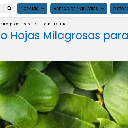
Noticias
Remedios Naturales
histori
s Milagrosas para Equilibrar tu Salud
tro Hojas Milagrosas para 