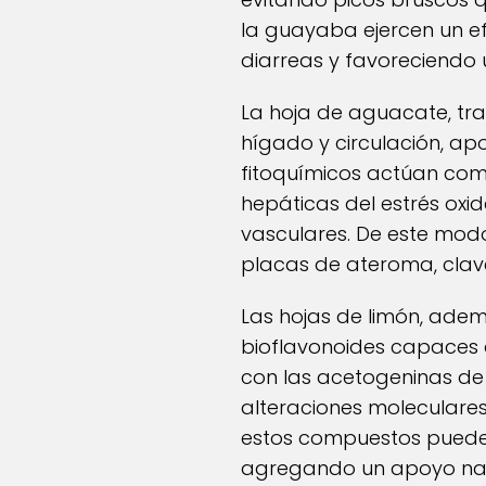
la guayaba ejercen un ef
diarreas y favoreciendo 
La hoja de aguacate, tra
hígado y circulación, ap
fitoquímicos actúan como
hepáticas del estrés oxid
vasculares. De este modo,
placas de ateroma, clave
Las hojas de limón, adem
bioflavonoides capaces 
con las acetogeninas de
alteraciones moleculares,
estos compuestos pueden 
agregando un apoyo natu