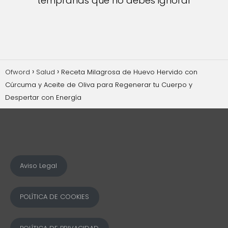
tempranas que no debes ignorar
Ofword
Salud
Receta Milagrosa de Huevo Hervido con
Cúrcuma y Aceite de Oliva para Regenerar tu Cuerpo y
Despertar con Energía
Aviso Legal
POLÍTICA DE COOKIES