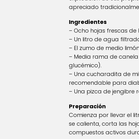
apreciado tradicionalme
Ingredientes
– Ocho hojas frescas de 
– Un litro de agua filtrad
– El zumo de medio limón
– Media rama de canela 
glucémico).
– Una cucharadita de mi
recomendable para diabé
– Una pizca de jengibre 
Preparación
Comienza por llevar el l
se calienta, corta las hoj
compuestos activos dura