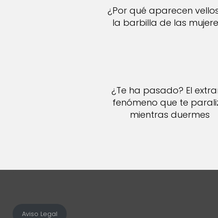
¿Por qué aparecen vello
la barbilla de las mujer
¿Te ha pasado? El extr
fenómeno que te parali
mientras duermes
Aviso Legal