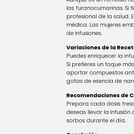
las furanocumarinas. Si t
profesional de la salud. 
médica. Las mujeres emb
de infusiones.
Variaciones de la Rece
Puedes enriquecer la inf
Si prefieres un toque má
aportar compuestos antio
gotas de esencia de nar
Recomendaciones de C
Prepara cada dosis fresc
deseas llevar la infusió
sorbos durante el día.