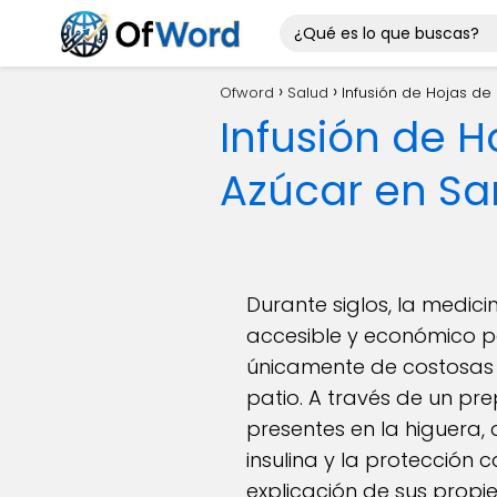
Ofword
Salud
Infusión de Hojas de
Infusión de H
Azúcar en Sa
Durante siglos, la medic
accesible y económico pa
únicamente de costosas m
patio. A través de un pr
presentes en la higuera, 
insulina y la protección
explicación de sus prop