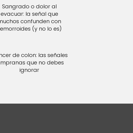
Sangrado o dolor al
evacuar: la señal que
muchos confunden con
emorroides (y no lo es)
cer de colon: las señales
empranas que no debes
ignorar