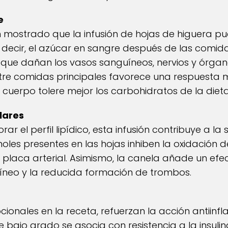
e
n mostrado que la infusión de hojas de higuera pue
 decir, el azúcar en sangre después de las comida
 que dañan los vasos sanguíneos, nervios y órgano
tre comidas principales favorece una respuesta 
 cuerpo tolere mejor los carbohidratos de la dieta
lares
rar el perfil lipídico, esta infusión contribuye a la
noles presentes en las hojas inhiben la oxidación de
 placa arterial. Asimismo, la canela añade un efe
guíneo y la reducida formación de trombos.
pcionales en la receta, refuerzan la acción antiinfl
 bajo grado se asocia con resistencia a la insulina