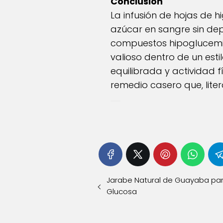
Conclusión
La infusión de hojas de h
azúcar en sangre sin de
compuestos hipoglucemia
valioso dentro de un esti
equilibrada y actividad f
remedio casero que, lite
Jarabe Natural de Guayaba para
Glucosa