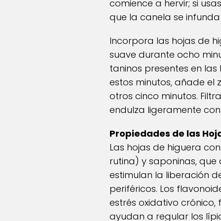
comience a hervir; si usa
que la canela se infund
Incorpora las hojas de h
suave durante ocho minut
taninos presentes en las
estos minutos, añade el 
otros cinco minutos. Filtr
endulza ligeramente con 
Propiedades de las Hoj
Las hojas de higuera co
rutina) y saponinas, que
estimulan la liberación d
periféricos. Los flavonoi
estrés oxidativo crónico,
ayudan a regular los lípid