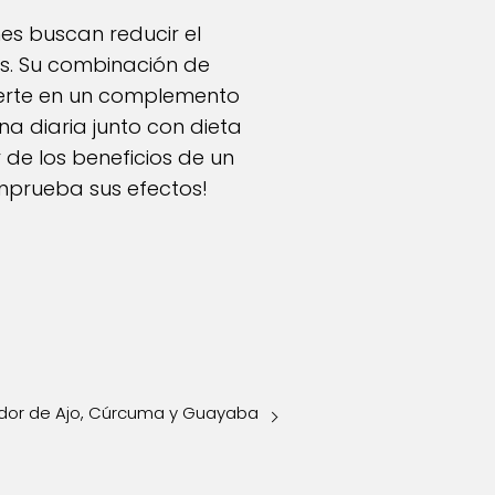
nes buscan reducir el
s. Su combinación de
ierte en un complemento
ina diaria junto con dieta
 de los beneficios de un
omprueba sus efectos!
edor de Ajo, Cúrcuma y Guayaba