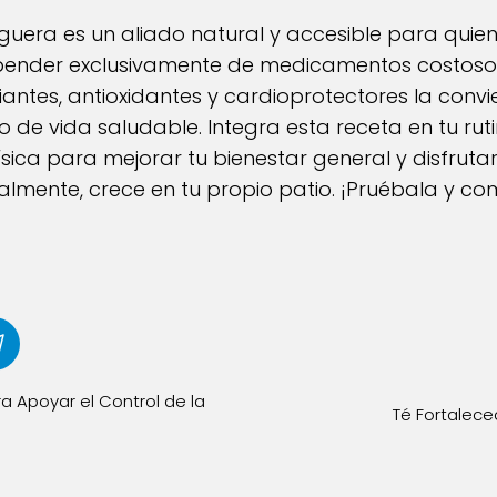
iguera es un aliado natural y accesible para quie
pender exclusivamente de medicamentos costoso
ntes, antioxidantes y cardioprotectores la conv
lo de vida saludable. Integra esta receta en tu rut
ísica para mejorar tu bienestar general y disfrutar
ralmente, crece en tu propio patio. ¡Pruébala y c
 Apoyar el Control de la
Té Fortalec