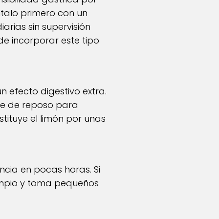
últalo primero con un
arias sin supervisión
e incorporar este tipo
 efecto digestivo extra.
ase de reposo para
tituye el limón por unas
cia en pocas horas. Si
 limpio y toma pequeños