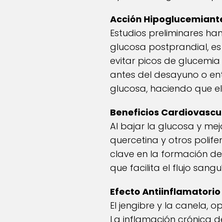
Acción Hipoglucemiant
Estudios preliminares ha
glucosa postprandial, es
evitar picos de glucemia
antes del desayuno o en
glucosa, haciendo que el
Beneficios Cardiovascu
Al bajar la glucosa y mejo
quercetina y otros polife
clave en la formación de
que facilita el flujo san
Efecto Antiinflamatorio
El jengibre y la canela, o
La inflamación crónica de