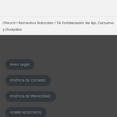
Ofword
Remedios Naturales
Té Fortalecedor de Ajo, Cúrcuma
y Guayaba
Aviso Legal
POLÍTICA DE COOKIES
POLÍTICA DE PRIVACIDAD
SOBRE NOSOTROS