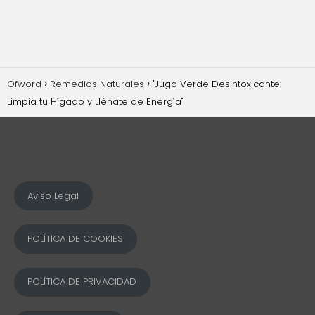
Ofword
Remedios Naturales
"Jugo Verde Desintoxicante:
Limpia tu Hígado y Llénate de Energía"
Aviso Legal
POLÍTICA DE COOKIES
POLÍTICA DE PRIVACIDAD